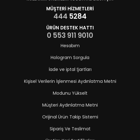
MÜŞTERİ HİZMETLERİ
444
5284
ÜRÜN DESTEK HATTI
0 553 911 9010
Hesabım
Hologram Sorgula
İade ve iptal Şartları
Kişisel Verilerin İşlenmesi Aydınlatma Metni
Modunu Yükselt
Müşteri Aydınlatma Metni
Orijinal Ürün Takip Sistemi
Sipariş Ve Teslimat