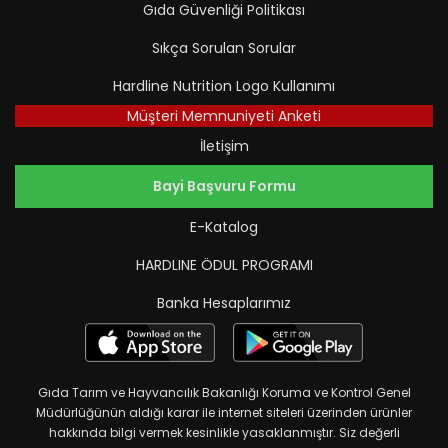
Gıda Güvenliği Politikası
Sıkça Sorulan Sorular
Hardline Nutrition Logo Kullanımı
Müşteri Memnuniyeti Anketi
İletişim
Bayi Başvuru Formu
E-Katalog
HARDLINE ÖDUL PROGRAMI
Banka Hesaplarımız
Gıda Tarım ve Hayvancılık Bakanlığı Koruma ve Kontrol Genel
Müdürlüğünün aldığı karar ile internet siteleri üzerinden ürünler
hakkında bilgi vermek kesinlikle yasaklanmıştır. Siz değerli