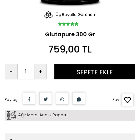
Üç Boyutlu Görünüm
Glutapure 300 Gr
759,00 TL
-
+
SEPETE EKLE
Paylaş:
Fav
Ağır Metal Analiz Raporu