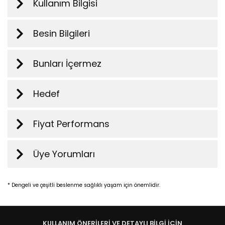
Kullanım Bilgisi
Besin Bilgileri
Bunları İçermez
Hedef
Fiyat Performans
Üye Yorumları
* Dengeli ve çeşitli beslenme sağlıklı yaşam için önemlidir.
KULLANIM ÖNERİLERİ VE DETAYLI BİLGİ İÇİN