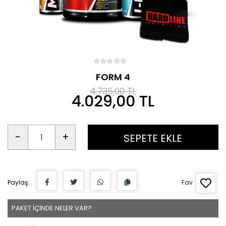
FORM 4
4.735,00 TL
4.029,00 TL
-
+
SEPETE EKLE
Paylaş:
Fav
PAKET İÇİNDE NELER VAR?