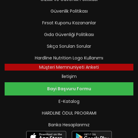
Güvenlik Politikası
Fırsat Kuponu Kazananlar
Gıda Güvenliği Politikası
Sıkça Sorulan Sorular
Hardline Nutrition Logo Kullanımı
Müşteri Memnuniyeti Anketi
İletişim
Bayi Başvuru Formu
E-Katalog
HARDLINE ÖDUL PROGRAMI
Banka Hesaplarımız