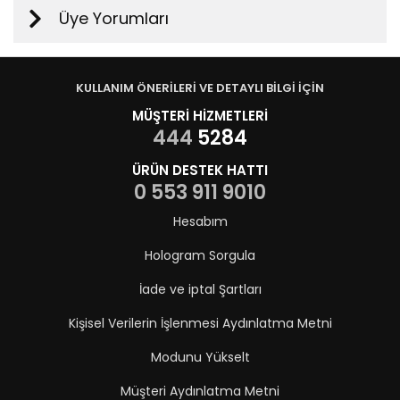
Üye Yorumları
KULLANIM ÖNERİLERİ VE DETAYLI BİLGİ İÇİN
MÜŞTERİ HİZMETLERİ
444
5284
ÜRÜN DESTEK HATTI
0 553 911 9010
Hesabım
Hologram Sorgula
İade ve iptal Şartları
Kişisel Verilerin İşlenmesi Aydınlatma Metni
Modunu Yükselt
Müşteri Aydınlatma Metni