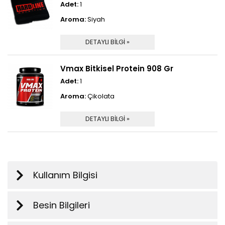
Adet:
1
Aroma:
Siyah
DETAYLI BİLGİ »
Vmax Bitkisel Protein 908 Gr
Adet:
1
Aroma:
Çikolata
DETAYLI BİLGİ »
Kullanım Bilgisi
Besin Bilgileri