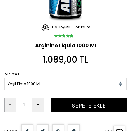
Üç Boyutlu Görünüm
Arginine Liquid 1000 Ml
1.089,00 TL
Aroma:
Yeşil Elma 1000 Ml
-
+
SEPETE EKLE