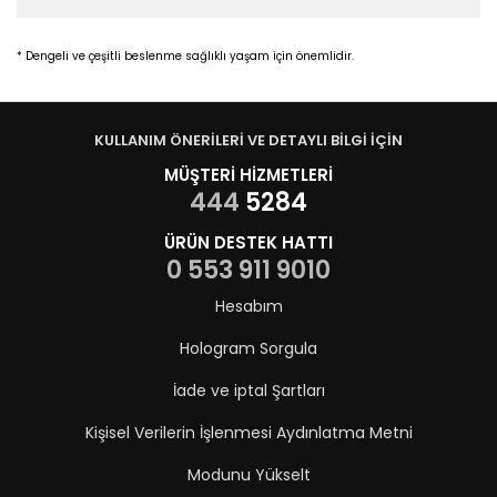
* Dengeli ve çeşitli beslenme sağlıklı yaşam için önemlidir.
KULLANIM ÖNERİLERİ VE DETAYLI BİLGİ İÇİN
MÜŞTERİ HİZMETLERİ
444
5284
ÜRÜN DESTEK HATTI
0 553 911 9010
Hesabım
Hologram Sorgula
İade ve iptal Şartları
Kişisel Verilerin İşlenmesi Aydınlatma Metni
Modunu Yükselt