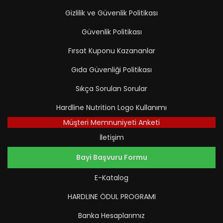
Gizlilik ve Güvenlik Politikası
Güvenlik Politikası
Fırsat Kuponu Kazananlar
Gıda Güvenliği Politikası
Sıkça Sorulan Sorular
Hardline Nutrition Logo Kullanımı
Müşteri Memnuniyeti Anketi
İletişim
Bayi Başvuru Formu
E-Katalog
HARDLINE ÖDUL PROGRAMI
Banka Hesaplarımız