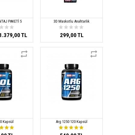
NTAJ PAKETİ 5
3D Maskotlu Anahtarlık
1.379,00 TL
299,00 TL
20 Kapsül
Arg 1250 120 Kapsül