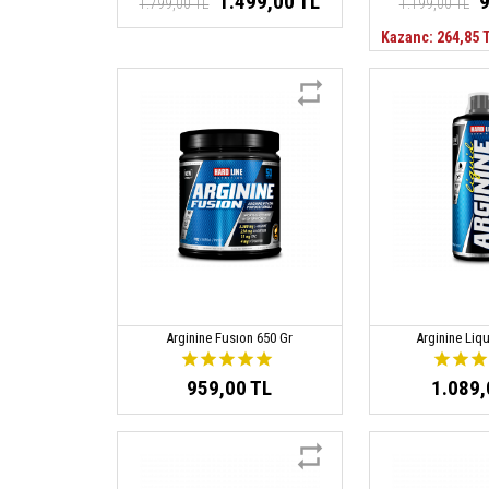
1.499,00 TL
9
1.799,00 TL
1.199,00 TL
Kazanc: 264,85 
Arginine Fusıon 650 Gr
Arginine Liq
959,00 TL
1.089,