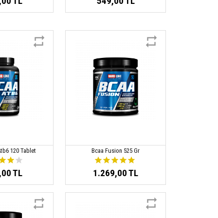
,00 TL
549,00 TL
Atb6 120 Tablet
Bcaa Fusion 525 Gr
,00 TL
1.269,00 TL