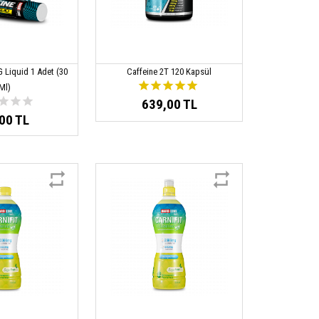
 Liquid 1 Adet (30
Caffeine 2T 120 Kapsül
Ml)
639,00 TL
00 TL