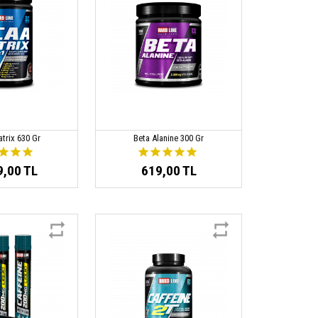
trix 630 Gr
Beta Alanine 300 Gr
9,00 TL
619,00 TL