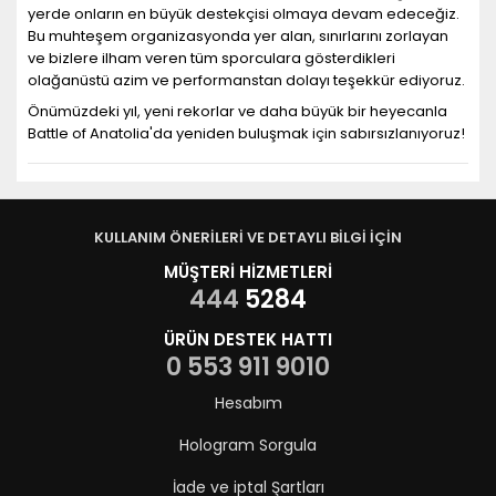
yerde onların en büyük destekçisi olmaya devam edeceğiz.
Bu muhteşem organizasyonda yer alan, sınırlarını zorlayan
ve bizlere ilham veren tüm sporculara gösterdikleri
olağanüstü azim ve performanstan dolayı teşekkür ediyoruz.
Önümüzdeki yıl, yeni rekorlar ve daha büyük bir heyecanla
Battle of Anatolia'da yeniden buluşmak için sabırsızlanıyoruz!
KULLANIM ÖNERİLERİ VE DETAYLI BİLGİ İÇİN
MÜŞTERİ HİZMETLERİ
444
5284
ÜRÜN DESTEK HATTI
0 553 911 9010
Hesabım
Hologram Sorgula
İade ve iptal Şartları