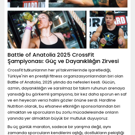
Battle of Anatolia 2025 CrossFit
Şampiyonası: Güç ve Dayanıklılığın Zirvesi
CrossFit tutkunlarının her yıl takvimlerinde işaretlediği,
Türkiye'nin en prestijli fitness organizasyonlarından biri olan
Battle of Anatolia, 2025 yılında da nefesleri kesti. Gücün,
azmin, dayanıklılığın ve sarsılmaz bir takım ruhunun arenaya
yansıdığı bu görkemli şampiyona, bir kez daha sporun en saf
ve en heyecan verici halini gözler önüne serdi. Hardline
Nutrition olarak, bu efsanevi etkinliğin sponsorlarından biri
olmaktan ve sporcuların bu zorlu mücadelesinde onların
yanında yer almaktan büyük bir mutluluk duyuyoruz.
Bu üç günlük maraton, sadece bir yarışma değil, aynı
zamanda sporcuların kendilerini aştığı, dostlukların pekiştiği