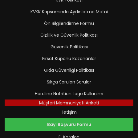
KVK Politikası
KVKK Kapsamında Aydınlatma Metni
Ön Bilgilendirme Formu
Gizlilik ve Güvenlik Politikası
Güvenlik Politikası
Fırsat Kuponu Kazananlar
Gıda Güvenliği Politikası
Sıkça Sorulan Sorular
Hardline Nutrition Logo Kullanımı
Müşteri Memnuniyeti Anketi
İletişim
Bayi Başvuru Formu
E-Katalog