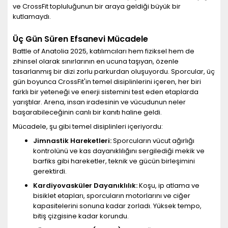
ve CrossFit topluluğunun bir araya geldiği büyük bir
kutlamaydı.
Üç Gün Süren Efsanevi Mücadele
Battle of Anatolia 2025, katılımcıları hem fiziksel hem de
zihinsel olarak sınırlarının en ucuna taşıyan, özenle
tasarlanmış bir dizi zorlu parkurdan oluşuyordu. Sporcular, üç
gün boyunca CrossFit'in temel disiplinlerini içeren, her biri
farklı bir yeteneği ve enerji sistemini test eden etaplarda
yarıştılar. Arena, insan iradesinin ve vücudunun neler
başarabileceğinin canlı bir kanıtı haline geldi.
Mücadele, şu gibi temel disiplinleri içeriyordu:
Jimnastik Hareketleri:
Sporcuların vücut ağırlığı
kontrolünü ve kas dayanıklılığını sergilediği mekik ve
barfiks gibi hareketler, teknik ve gücün birleşimini
gerektirdi.
Kardiyovasküler Dayanıklılık:
Koşu, ip atlama ve
bisiklet etapları, sporcuların motorlarını ve ciğer
kapasitelerini sonuna kadar zorladı. Yüksek tempo,
bitiş çizgisine kadar korundu.