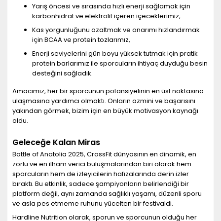
Yarış öncesi ve sırasında hızlı enerji sağlamak için
karbonhidrat ve elektrolit içeren içeceklerimiz,
Kas yorgunluğunu azaltmak ve onarımı hızlandırmak
için BCAA ve protein tozlarımız,
Enerji seviyelerini gün boyu yüksek tutmak için pratik
protein barlarımız ile sporcuların ihtiyaç duyduğu besin
desteğini sağladık.
Amacımız, her bir sporcunun potansiyelinin en üst noktasına
ulaşmasına yardımcı olmaktı. Onların azmini ve başarısını
yakından görmek, bizim için en büyük motivasyon kaynağı
oldu.
Geleceğe Kalan Miras
Battle of Anatolia 2025, CrossFit dünyasının en dinamik, en
zorlu ve en ilham verici buluşmalarından biri olarak hem
sporcuların hem de izleyicilerin hafızalarında derin izler
bıraktı. Bu etkinlik, sadece şampiyonların belirlendiği bir
platform değil, aynı zamanda sağlıklı yaşamı, düzenli sporu
ve asla pes etmeme ruhunu yücelten bir festivaldi.
Hardline Nutrition olarak, sporun ve sporcunun olduğu her