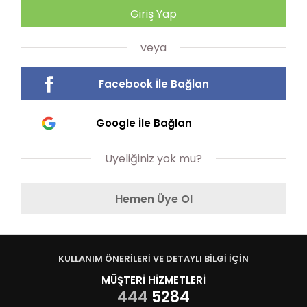
Giriş Yap
veya
Facebook İle Bağlan
Google İle Bağlan
Üyeliğiniz yok mu?
Hemen Üye Ol
KULLANIM ÖNERİLERİ VE DETAYLI BİLGİ İÇİN
MÜŞTERİ HİZMETLERİ
444
5284