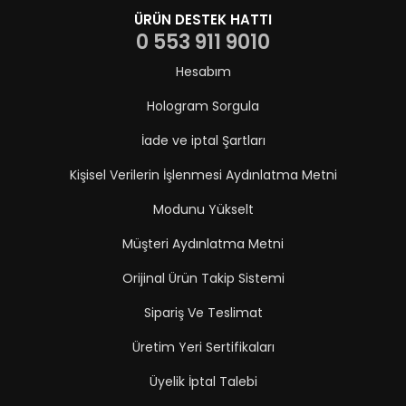
ÜRÜN DESTEK HATTI
0 553 911 9010
Hesabım
Hologram Sorgula
İade ve iptal Şartları
Kişisel Verilerin İşlenmesi Aydınlatma Metni
Modunu Yükselt
Müşteri Aydınlatma Metni
Orijinal Ürün Takip Sistemi
Sipariş Ve Teslimat
Üretim Yeri Sertifikaları
Üyelik İptal Talebi