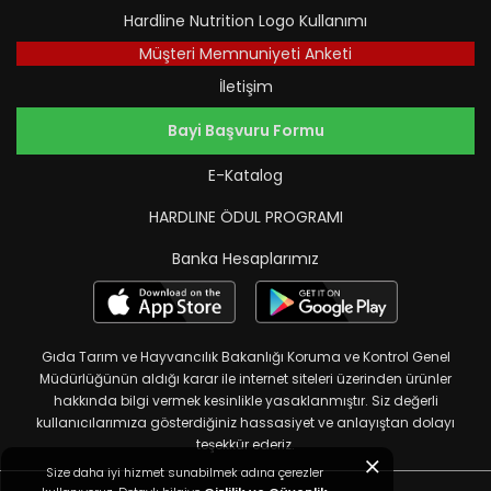
Hardline Nutrition Logo Kullanımı
Müşteri Memnuniyeti Anketi
İletişim
Bayi Başvuru Formu
E-Katalog
HARDLINE ÖDUL PROGRAMI
Banka Hesaplarımız
Gıda Tarım ve Hayvancılık Bakanlığı Koruma ve Kontrol Genel
Müdürlüğünün aldığı karar ile internet siteleri üzerinden ürünler
hakkında bilgi vermek kesinlikle yasaklanmıştır. Siz değerli
kullanıcılarımıza gösterdiğiniz hassasiyet ve anlayıştan dolayı
teşekkür ederiz.
Size daha iyi hizmet sunabilmek adına çerezler