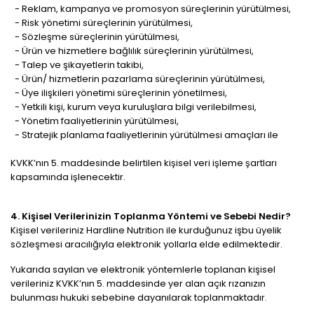
- Reklam, kampanya ve promosyon süreçlerinin yürütülmesi,
- Risk yönetimi süreçlerinin yürütülmesi,
- Sözleşme süreçlerinin yürütülmesi,
- Ürün ve hizmetlere bağlılık süreçlerinin yürütülmesi,
- Talep ve şikayetlerin takibi,
- Ürün/ hizmetlerin pazarlama süreçlerinin yürütülmesi,
- Üye ilişkileri yönetimi süreçlerinin yönetilmesi,
- Yetkili kişi, kurum veya kuruluşlara bilgi verilebilmesi,
- Yönetim faaliyetlerinin yürütülmesi,
- Stratejik planlama faaliyetlerinin yürütülmesi amaçları ile
KVKK’nın 5. maddesinde belirtilen kişisel veri işleme şartları
kapsamında işlenecektir.
4. Kişisel Verilerinizin Toplanma Yöntemi ve Sebebi Nedir?
Kişisel verileriniz Hardline Nutrition ile kurduğunuz işbu üyelik
sözleşmesi aracılığıyla elektronik yollarla elde edilmektedir.
Yukarıda sayılan ve elektronik yöntemlerle toplanan kişisel
verileriniz KVKK’nın 5. maddesinde yer alan açık rızanızın
bulunması hukuki sebebine dayanılarak toplanmaktadır.