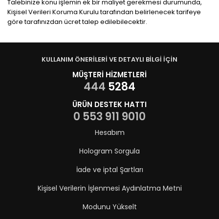
Talebinize konu işlemin ek bir maliyet gerekmesi durumunda,
Kişisel Verileri Koruma Kurulu tarafından belirlenecek tarifeye
göre tarafınızdan ücret talep edilebilecektir.
KULLANIM ÖNERİLERİ VE DETAYLI BİLGİ İÇİN
MÜŞTERİ HİZMETLERİ
444
5284
ÜRÜN DESTEK HATTI
0 553 911 9010
Hesabım
Hologram Sorgula
İade ve iptal Şartları
Kişisel Verilerin İşlenmesi Aydınlatma Metni
Modunu Yükselt