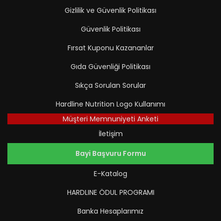
Gizlilik ve Güvenlik Politikası
Güvenlik Politikası
Fırsat Kuponu Kazananlar
Gıda Güvenliği Politikası
Sıkça Sorulan Sorular
Hardline Nutrition Logo Kullanımı
Müşteri Memnuniyeti Anketi
İletişim
Bayi Başvuru Formu
E-Katalog
HARDLINE ÖDUL PROGRAMI
Banka Hesaplarımız