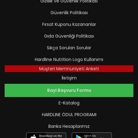
Gizlilik ve Güvenlik Politikası
Güvenlik Politikası
Fırsat Kuponu Kazananlar
Gıda Güvenliği Politikası
Sıkça Sorulan Sorular
Hardline Nutrition Logo Kullanımı
Müşteri Memnuniyeti Anketi
İletişim
Bayi Başvuru Formu
E-Katalog
HARDLINE ÖDUL PROGRAMI
Banka Hesaplarımız