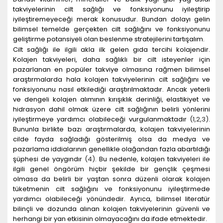
takviyelerinin cilt sağlığı ve fonksiyonunu iyileştirip
iyileştiremeyeceği merak konusudur. Bundan dolayı gelin
bilimsel temelde gerçekten cilt sağlığını ve fonksiyonunu
geliştirme potansiyeli olan beslenme stratejilerini tartışalım.
Cilt sağlığı ile ilgili akla ilk gelen gıda tercihi kolajendir.
Kolajen takviyeleri, daha sağlıklı bir cilt isteyenler için
pazarlanan en popüler takviye olmasına rağmen bilimsel
araştırmalarda hala kolajen takviyelerinin cilt sağlığını ve
fonksiyonunu nasıl etkilediği araştırılmaktadır. Ancak yeterli
ve dengeli kolajen alımının kırışıklık derinliği, elastikiyet ve
hidrasyon dahil olmak üzere cilt sağlığının belirli yönlerini
iyileştirmeye yardımcı olabileceği vurgulanmaktadır
(
1
,2
,3
)
.
Bununla birlikte bazı araştırmalarda, kolajen takviyelerinin
cilde fayda sağladığı gösterilmiş olsa da medya ve
pazarlama iddialarının genellikle olağandan fazla abartıldığı
şüphesi de yaygındır
(
4
)
. Bu nedenle, kolajen takviyeleri ile
ilgili genel öngörüm hiçbir şekilde bir gençlik çeşmesi
olmasa da belirli bir yaştan sonra düzenli olarak kolajen
tüketmenin cilt sağlığını ve fonksiyonunu iyileştirmede
yardımcı olabileceği yönündedir. Ayrıca, bilimsel literatür
bilinçli ve dozunda alınan kolajen takviyelerinin güvenli ve
herhangi bir yan etkisinin olmayacağını da ifade etmektedir.