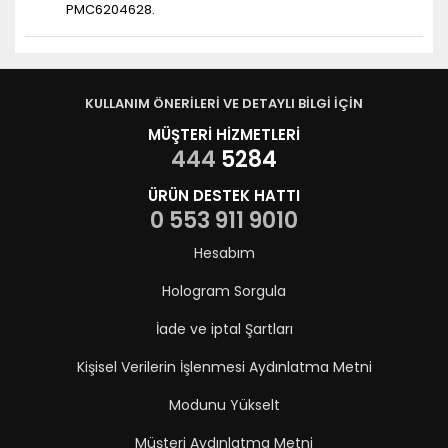
PMC6204628.
KULLANIM ÖNERİLERİ VE DETAYLI BİLGİ İÇİN
MÜŞTERİ HİZMETLERİ
444
5284
ÜRÜN DESTEK HATTI
0 553 911 9010
Hesabım
Hologram Sorgula
İade ve iptal Şartları
Kişisel Verilerin İşlenmesi Aydınlatma Metni
Modunu Yükselt
Müşteri Aydınlatma Metni