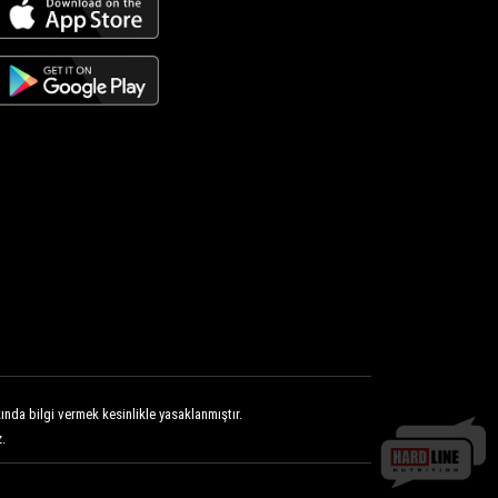
nda bilgi vermek kesinlikle yasaklanmıştır.
.