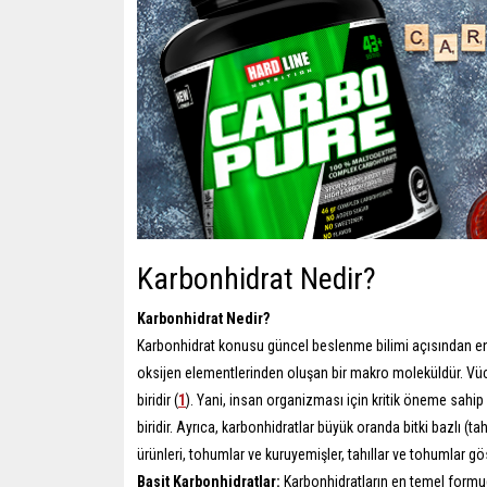
Karbonhidrat Nedir?
Karbonhidrat Nedir?
Karbonhidrat konusu güncel beslenme bilimi açısından en t
oksijen elementlerinden oluşan bir makro moleküldür. 
biridir (
1
). Yani, insan organizması için kritik öneme sahip
biridir. Ayrıca, karbonhidratlar büyük oranda bitki bazlı (t
ürünleri, tohumlar ve kuruyemişler, tahıllar ve tohumlar göst
Basit Karbonhidratlar:
Karbonhidratların en temel formu