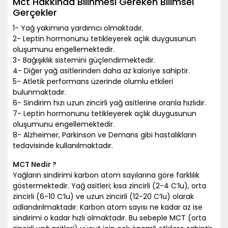
Mct Hakkında Bilinmesi Gereken Bilimsel
Gerçekler
1- Yağ yakımına yardımcı olmaktadır.
2- Leptin hormonunu tetikleyerek açlık duygusunun
oluşumunu engellemektedir.
3- Bağışıklık sistemini güçlendirmektedir.
4- Diğer yağ asitlerinden daha az kaloriye sahiptir.
5- Atletik performans üzerinde olumlu etkileri
bulunmaktadır.
6- Sindirim hızı uzun zincirli yağ asitlerine oranla hızlıdır.
7- Leptin hormonunu tetikleyerek açlık duygusunun
oluşumunu engellemektedir.
8- Alzheimer, Parkinson ve Demans gibi hastalıkların
tedavisinde kullanılmaktadır.
MCT Nedir ?
Yağların sindirimi karbon atom sayılarına göre farklılık
göstermektedir. Yağ asitleri; kısa zincirli (2-4 C’lu), orta
zincirli (6-10 C’lu) ve uzun zincirli (12-20 C’lu) olarak
adlandırılmaktadır. Karbon atom sayısı ne kadar az ise
sindirimi o kadar hızlı olmaktadır. Bu sebeple MCT (orta