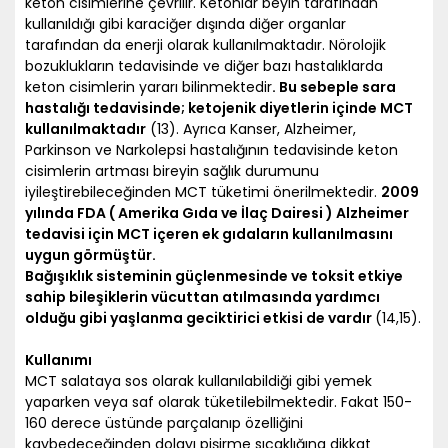
keton cisimlerine çevrilir. Ketonlar beyin tarafından
kullanıldığı gibi karaciğer dışında diğer organlar
tarafından da enerji olarak kullanılmaktadır. Nörolojik
bozuklukların tedavisinde ve diğer bazı hastalıklarda
keton cisimlerin yararı bilinmektedir
. Bu sebeple sara
hastalığı tedavisinde; ketojenik diyetlerin içinde MCT
kullanılmaktadır
(13). Ayrıca Kanser, Alzheimer,
Parkinson ve Narkolepsi hastalığının tedavisinde keton
cisimlerin artması bireyin sağlık durumunu
iyileştirebileceğinden MCT tüketimi önerilmektedir.
2009
yılında FDA ( Amerika Gıda ve İlaç Dairesi ) Alzheimer
tedavisi için MCT içeren ek gıdaların kullanılmasını
uygun görmüştür.
Bağışıklık sisteminin güçlenmesinde ve toksit etkiye
sahip bileşiklerin vücuttan atılmasında yardımcı
olduğu gibi yaşlanma geciktirici etkisi de vardır
(14,15).
Kullanımı
MCT salataya sos olarak kullanılabildiği gibi yemek
yaparken veya saf olarak tüketilebilmektedir. Fakat 150-
160 derece üstünde parçalanıp özelliğini
kaybedeceğinden dolayı pişirme sıcaklığına dikkat