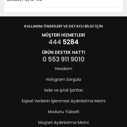
KULLANIM ÖNERİLERİ VE DETAYLI BİLGİ İÇİN
MÜŞTERİ HİZMETLERİ
444
5284
ÜRÜN DESTEK HATTI
0 553 911 9010
Hesabım
Hologram Sorgula
İade ve iptal Şartları
Kişisel Verilerin İşlenmesi Aydınlatma Metni
Modunu Yükselt
Müşteri Aydınlatma Metni