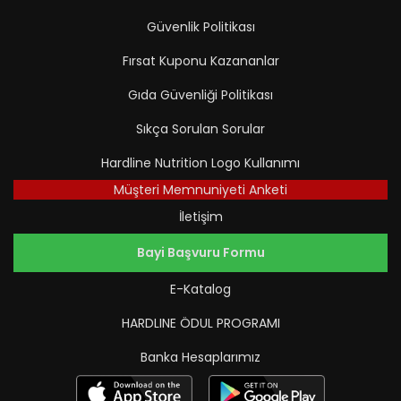
Güvenlik Politikası
Fırsat Kuponu Kazananlar
Gıda Güvenliği Politikası
Sıkça Sorulan Sorular
Hardline Nutrition Logo Kullanımı
Müşteri Memnuniyeti Anketi
İletişim
Bayi Başvuru Formu
E-Katalog
HARDLINE ÖDUL PROGRAMI
Banka Hesaplarımız