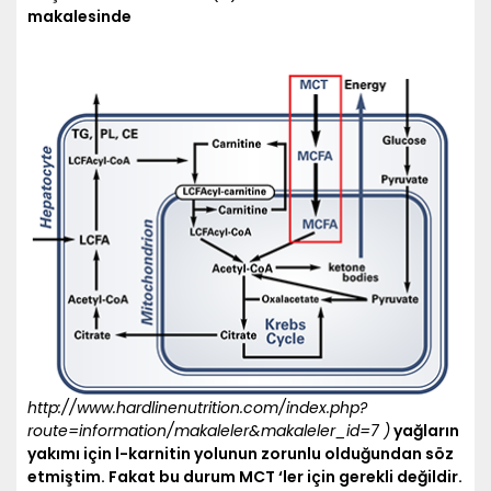
makalesinde
http://www.hardlinenutrition.com/index.php?
route=information/makaleler&makaleler_id=7 )
yağların
yakımı için l-karnitin yolunun zorunlu olduğundan söz
etmiştim. Fakat bu durum MCT ‘ler için gerekli değildir.