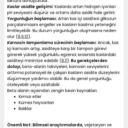
laktata dönüştürülür.
Kaslar asidite gelişimi:
Kaslarda artan hidrojen iyonları
pH seviyesini düşürür ve ortamı daha asidik hale getirir.
Yorgunluğun başlaması:
Artan kas içi asiditesi glikozun
parçalanmasını engeller ve kasların kasılma yeteneğini
limitleyebilir. Bu durum yorgunluğun oluşmasına neden
olur (
8
,
9
,
10
).
Karnosin tamponlama sürecinin başlaması:
Ancak, kas
içi karnosin artışı, asiditeye karşı bir tampon görevi
görerek yüksek yoğunluklu egzersiz sırasında kaslardaki
asiditeyi minimize edebilir (
8
,
11
).
Bu gerekçelerden
dolayı,
beta-alanin takviyeleri, karnosin seviyelerini
arttırma potansiyeli ile çalışan kasların asidite düzeylerini
düşürmeye yardımcı olabilir. Bu da genel yorgunluğu
öteleyebilir veya azaltabilir.
Beta alanin açısından zengin besin kaynakları:
Kırmızı etler
Kümes hayvanları
Balıklar
Önemli Not: Bilimsel araştırmalarda,
vejetaryen ve