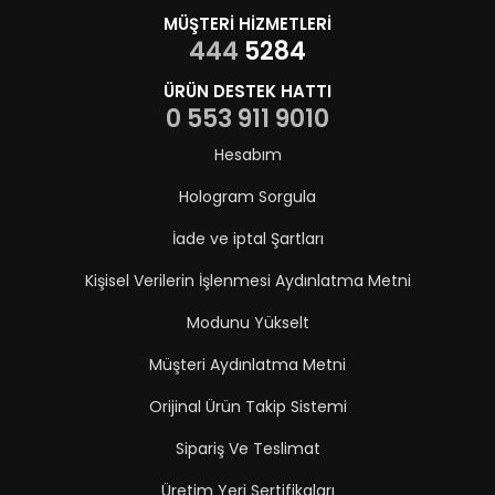
MÜŞTERİ HİZMETLERİ
444
5284
ÜRÜN DESTEK HATTI
0 553 911 9010
Hesabım
Hologram Sorgula
İade ve iptal Şartları
Kişisel Verilerin İşlenmesi Aydınlatma Metni
Modunu Yükselt
Müşteri Aydınlatma Metni
Orijinal Ürün Takip Sistemi
Sipariş Ve Teslimat
Üretim Yeri Sertifikaları