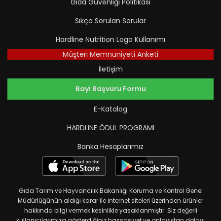
Gıda Güvenliği Politikası
Sıkça Sorulan Sorular
Hardline Nutrition Logo Kullanımı
Müşteri Memnuniyeti Anketi
İletişim
Bayi Başvuru Formu
E-Katalog
HARDLINE ÖDUL PROGRAMI
Banka Hesaplarımız
Gıda Tarım ve Hayvancılık Bakanlığı Koruma ve Kontrol Genel
Müdürlüğünün aldığı karar ile internet siteleri üzerinden ürünler
hakkında bilgi vermek kesinlikle yasaklanmıştır. Siz değerli
kullanıcılarımıza gösterdiğiniz hassasiyet ve anlayıştan dolayı