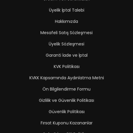
Üyelik İptal Talebi
Hakkımızda
Mesafeli Satış Sözleşmesi
Üyelik Sözleşmesi
Garanti İade ve İptal
KVK Politikası
KVKK Kapsamında Aydınlatma Metni
Ön Bilgilendirme Formu
Gizlilik ve Güvenlik Politikası
Güvenlik Politikası
Fırsat Kuponu Kazananlar