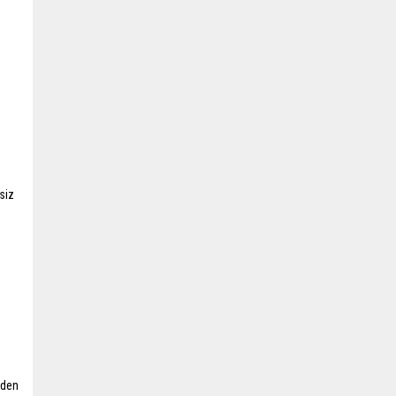
siz
’den