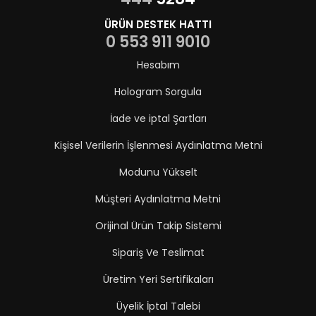
ÜRÜN DESTEK HATTI
0 553 911 9010
Hesabım
Hologram Sorgula
İade ve iptal Şartları
Kişisel Verilerin İşlenmesi Aydınlatma Metni
Modunu Yükselt
Müşteri Aydınlatma Metni
Orijinal Ürün Takip Sistemi
Sipariş Ve Teslimat
Üretim Yeri Sertifikaları
Üyelik İptal Talebi