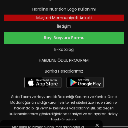
Hardline Nutrition Logo Kullanımı
Müşteri Memnuniyeti Anketi
İletişim
Bayi Başvuru Formu
E-Katalog
HARDLINE ÖDUL PROGRAMI
Banka Hesaplarımız
Gıda Tarım ve Hayvancılık Bakanlığı Koruma ve Kontrol Genel
Müdürlüğünün aldığı karar ile internet siteleri üzerinden ürünler
hakkında bilgi vermek kesinlikle yasaklanmıştır. Siz değerli
kullanıcılarımıza gösterdiğiniz hassasiyet ve anlayıştan dolayı
teşekkür ederiz.
Size daha iyi hizmet sunabilmek adına çerezler