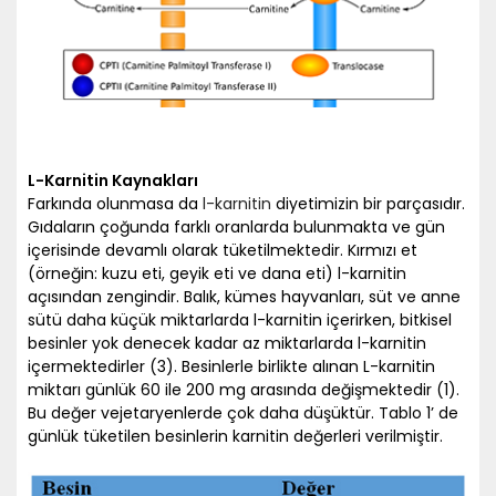
L-Karnitin Kaynakları
Farkında olunmasa da
l-karnitin
diyetimizin bir parçasıdır.
Gıdaların çoğunda farklı oranlarda bulunmakta ve gün
içerisinde devamlı olarak tüketilmektedir. Kırmızı et
(örneğin: kuzu eti, geyik eti ve dana eti) l-karnitin
açısından zengindir. Balık, kümes hayvanları, süt ve anne
sütü daha küçük miktarlarda l-karnitin içerirken, bitkisel
besinler yok denecek kadar az miktarlarda l-karnitin
içermektedirler (3). Besinlerle birlikte alınan L-karnitin
miktarı günlük 60 ile 200 mg arasında değişmektedir (1).
Bu değer vejetaryenlerde çok daha düşüktür. Tablo 1’ de
günlük tüketilen besinlerin karnitin değerleri verilmiştir.