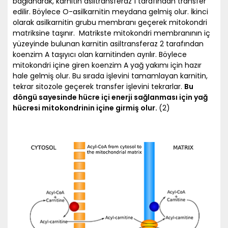
bağlanarak, karnitin asiltransferaz 1 tarafından transfer
edilir. Böylece O-asilkarnitin meydana gelmiş olur. İkinci
olarak asilkarnitin grubu membranı geçerek mitokondri
matriksine taşınır. Matrikste mitokondri membranının iç
yüzeyinde bulunan karnitin asiltransferaz 2 tarafından
koenzim A taşıyıcı olan karnitinden ayrılır. Böylece
mitokondri içine giren koenzim A yağ yakımı için hazır
hale gelmiş olur. Bu sırada işlevini tamamlayan karnitin,
tekrar sitozole geçerek transfer işlevini tekrarlar.
Bu
döngü sayesinde hücre içi enerji sağlanması için yağ
hücresi mitokondrinin içine girmiş olur.
(2)