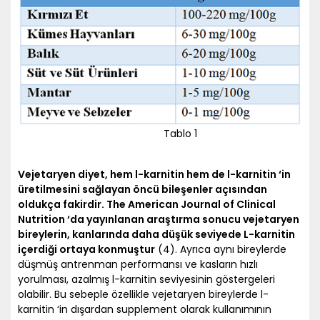
Tablo 1
Vejetaryen diyet, hem l-karnitin hem de l-karnitin ‘in
üretilmesini sağlayan öncü bileşenler açısından
oldukça fakirdir. The American Journal of Clinical
Nutrition ‘da yayınlanan araştırma sonucu vejetaryen
bireylerin, kanlarında daha düşük seviyede L-karnitin
içerdiği ortaya konmuştur
(4). Ayrıca aynı bireylerde
düşmüş antrenman performansı ve kasların hızlı
yorulması, azalmış l-karnitin seviyesinin göstergeleri
olabilir. Bu sebeple özellikle vejetaryen bireylerde l-
karnitin ‘in dışardan supplement olarak kullanımının