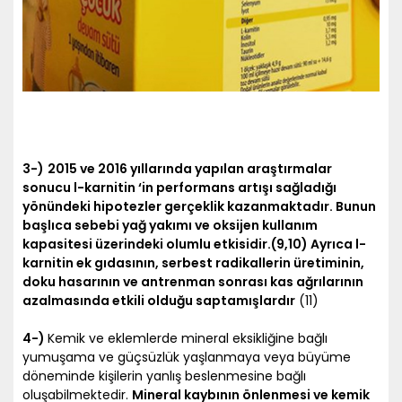
3-)
2015 ve 2016 yıllarında yapılan araştırmalar
sonucu l-karnitin ‘in performans artışı sağladığı
yönündeki hipotezler gerçeklik kazanmaktadır. Bunun
başlıca sebebi yağ yakımı ve oksijen kullanım
kapasitesi üzerindeki olumlu etkisidir.(9,10) Ayrıca l-
karnitin ek gıdasının, serbest radikallerin üretiminin,
doku hasarının ve antrenman sonrası kas ağrılarının
azalmasında etkili olduğu saptamışlardır
(11)
4-)
Kemik ve eklemlerde mineral eksikliğine bağlı
yumuşama ve güçsüzlük yaşlanmaya veya büyüme
döneminde kişilerin yanlış beslenmesine bağlı
oluşabilmektedir.
Mineral kaybının önlenmesi ve kemik