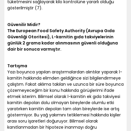
tüketmesini sağlayarak kilo kontrolüne yararlı olduğu
gösterilmiştir (7).
Güvenilir Midir?
The European Food Safety Authority (Avrupa Gıda
Güvenliği Otoritesi), L-karnitin gıda takviyelerinin
günlük 2 grama kadar alınmasının güvenli olduğuna
dair bir sonuca varmıştır.
Tartışma
Yazı boyunca yapılan araştırmalardan alıntılar yaparak l-
karnitin hakkında elimden geldiğince sizi bilgilendirmeye
çalıştım. Fakat aklıma takılan ve uzunca bir süre boyunca
çözemeyeceğim bir konu hakkında görüşlerimi ifade
etmek isterim. Bilimsel olarak l-karnitin ek gıda takviyesi
karnitin depoları dolu olmayan bireylerde olumlu etki
yaratırken karnitin depoları tam olan bireylerde ise artış
göstermiyor. Bu yağ yakımını tetiklemesi hakkında kişiler
arası soru işaretleri doğuruyor. Bilimsel olarak
kanıtlanmadan bir hipoteze inanmayı doğru