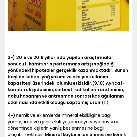
3-)
2015 ve 2016 yıllarında yapılan araştırmalar
sonucu l-karnitin ‘in performans artışı sağladığı
yönündeki hipotezler gerçeklik kazanmaktadır. Bunun
başlıca sebebi yağ yakımı ve oksijen kullanım
kapasitesi üzerindeki olumlu etkisidir.(9,10) Ayrıca l-
karnitin ek gıdasının, serbest radikallerin üretiminin,
doku hasarının ve antrenman sonrası kas ağrılarının
azalmasında etkili olduğu saptamışlardır
(11)
4-)
Kemik ve eklemlerde mineral eksikliğine bağlı
yumuşama ve güçsüzlük yaşlanmaya veya büyüme
döneminde kişilerin yanlış beslenmesine bağlı
oluşabilmektedir.
Mineral kaybının önlenmesi ve kemik