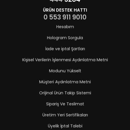
ÜRÜN DESTEK HATTI
0 553 911 9010
Hesabım
Hologram Sorgula
İade ve iptal Şartları
Kişisel Verilerin İşlenmesi Aydınlatma Metni
Modunu Yükselt
Müşteri Aydınlatma Metni
Orijinal Ürün Takip Sistemi
Sipariş Ve Teslimat
Üretim Yeri Sertifikaları
Üyelik İptal Talebi