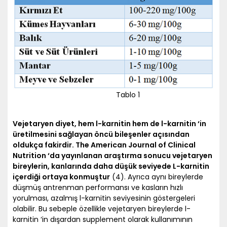
Tablo 1
Vejetaryen diyet, hem l-karnitin hem de l-karnitin ‘in
üretilmesini sağlayan öncü bileşenler açısından
oldukça fakirdir. The American Journal of Clinical
Nutrition ‘da yayınlanan araştırma sonucu vejetaryen
bireylerin, kanlarında daha düşük seviyede L-karnitin
içerdiği ortaya konmuştur
(4). Ayrıca aynı bireylerde
düşmüş antrenman performansı ve kasların hızlı
yorulması, azalmış l-karnitin seviyesinin göstergeleri
olabilir. Bu sebeple özellikle vejetaryen bireylerde l-
karnitin ‘in dışardan supplement olarak kullanımının