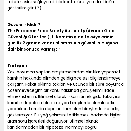
tüketmesini sağlayarak kilo kontrolüne yararlı olduğu
gösterilmiştir (7).
Güvenilir Midir?
The European Food Safety Authority (Avrupa Gıda
Güvenliği Otoritesi), L-karnitin gıda takviyelerinin
günlük 2 grama kadar alınmasının güvenli olduğuna
dair bir sonuca varmıştır.
Tartışma
Yazı boyunca yapılan araştırmalardan alıntılar yaparak l-
karnitin hakkında elimden geldiğince sizi bilgilendirmeye
çalıştım. Fakat aklıma takılan ve uzunca bir süre boyunca
çözemeyeceğim bir konu hakkında görüşlerimi ifade
etmek isterim. Bilimsel olarak l-karnitin ek gıda takviyesi
karnitin depoları dolu olmayan bireylerde olumlu etki
yaratırken karnitin depoları tam olan bireylerde ise artış
göstermiyor. Bu yağ yakımını tetiklemesi hakkında kişiler
arası soru işaretleri doğuruyor. Bilimsel olarak
kanıtlanmadan bir hipoteze inanmayı doğru