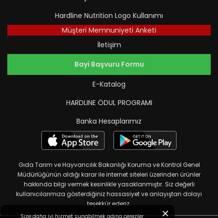
Hardline Nutrition Logo Kullanımı
Müşteri Memnuniyeti Anketi
İletişim
Bayi Başvuru Formu
E-Katalog
HARDLINE ÖDUL PROGRAMI
Banka Hesaplarımız
Gıda Tarım ve Hayvancılık Bakanlığı Koruma ve Kontrol Genel
Müdürlüğünün aldığı karar ile internet siteleri üzerinden ürünler
hakkında bilgi vermek kesinlikle yasaklanmıştır. Siz değerli
kullanıcılarımıza gösterdiğiniz hassasiyet ve anlayıştan dolayı
teşekkür ederiz.
Size daha iyi hizmet sunabilmek adına çerezler