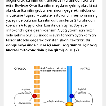
bağlanarak, karnitin asiltransferaz 1 tarafından transfer
edilir. Böylece O-asilkarnitin meydana gelmiş olur. İkinci
olarak asilkarnitin grubu membranı geçerek mitokondri
matriksine taşınır. Matrikste mitokondri membranının iç
yüzeyinde bulunan karnitin asiltransferaz 2 tarafından
koenzim A taşıyıcı olan karnitinden ayrılır. Böylece
mitokondri içine giren koenzim A yağ yakımı için hazır
hale gelmiş olur. Bu sırada işlevini tamamlayan karnitin,
tekrar sitozole geçerek transfer işlevini tekrarlar.
Bu
döngü sayesinde hücre içi enerji sağlanması için yağ
hücresi mitokondrinin içine girmiş olur.
(2)