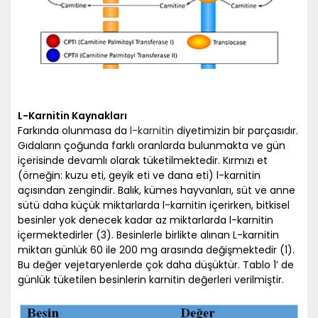
L-Karnitin Kaynakları
Farkında olunmasa da
l-karnitin
diyetimizin bir parçasıdır.
Gıdaların çoğunda farklı oranlarda bulunmakta ve gün
içerisinde devamlı olarak tüketilmektedir. Kırmızı et
(örneğin: kuzu eti, geyik eti ve dana eti) l-karnitin
açısından zengindir. Balık, kümes hayvanları, süt ve anne
sütü daha küçük miktarlarda l-karnitin içerirken, bitkisel
besinler yok denecek kadar az miktarlarda l-karnitin
içermektedirler (3). Besinlerle birlikte alınan L-karnitin
miktarı günlük 60 ile 200 mg arasında değişmektedir (1).
Bu değer vejetaryenlerde çok daha düşüktür. Tablo 1’ de
günlük tüketilen besinlerin karnitin değerleri verilmiştir.