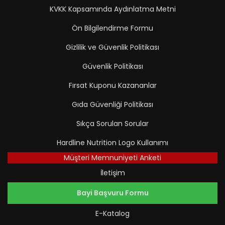
KVKK Kapsamında Aydınlatma Metni
Ön Bilgilendirme Formu
Gizlilik ve Güvenlik Politikası
Güvenlik Politikası
Fırsat Kuponu Kazananlar
Gıda Güvenliği Politikası
Sıkça Sorulan Sorular
Hardline Nutrition Logo Kullanımı
Müşteri Memnuniyeti Anketi
İletişim
Bayi Başvuru Formu
E-Katalog