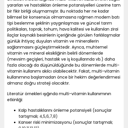
yararları ve hastalıkları önleme potansiyelleri üzerine tam
bir fikir birliği oluşmamıştır. Bu noktada her ne kadar
bilimsel bir konsensüs olmamasına rağmen modern batı
tipi beslenme şeklinin yaygınlaşması ve güncel tarım
politikaları, toprak, tohum, hava kalitesi ve kullanılan zirai
ilaçlar kaynaklı besinlerin içeriğinde görülen farklılaşmalar
günlük ihtiyaç duyulan vitamin ve minerallerin
sağlanmasını güçleştirmektedir. Ayrıca, muhtemel
vitamin ve mineral eksikliğinin belirli dönemlerde
(mevsim geçişleri, hastalık ve iş koşullarında vb.) daha
fazla olacağı da düşünüldüğünde bu dönemlerde multi-
vitamin kullanımı akılcı olabilecektir. Fakat, multi-vitamin
kullanımına başlamadan önce bir hekim değerlendirmesi
almanız doğru strateji olacaktır.
Literatür örnekleri ışığında multi-vitamin kullanımının
etkinliği:
Kalp hastalıklarını önleme potansiyeli (sonuçlar
tartışmalı;
4
,5
,6
,7
,8)
Kanser riski minimizasyonu (sonuçlar tartışmalı;