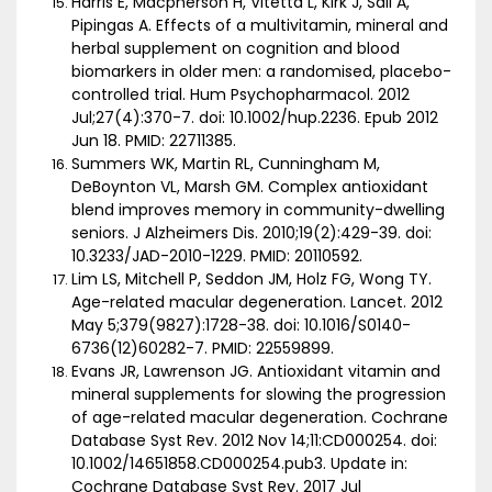
Harris E, Macpherson H, Vitetta L, Kirk J, Sali A,
Pipingas A. Effects of a multivitamin, mineral and
herbal supplement on cognition and blood
biomarkers in older men: a randomised, placebo-
controlled trial. Hum Psychopharmacol. 2012
Jul;27(4):370-7. doi: 10.1002/hup.2236. Epub 2012
Jun 18. PMID: 22711385.
Summers WK, Martin RL, Cunningham M,
DeBoynton VL, Marsh GM. Complex antioxidant
blend improves memory in community-dwelling
seniors. J Alzheimers Dis. 2010;19(2):429-39. doi:
10.3233/JAD-2010-1229. PMID: 20110592.
Lim LS, Mitchell P, Seddon JM, Holz FG, Wong TY.
Age-related macular degeneration. Lancet. 2012
May 5;379(9827):1728-38. doi: 10.1016/S0140-
6736(12)60282-7. PMID: 22559899.
Evans JR, Lawrenson JG. Antioxidant vitamin and
mineral supplements for slowing the progression
of age-related macular degeneration. Cochrane
Database Syst Rev. 2012 Nov 14;11:CD000254. doi:
10.1002/14651858.CD000254.pub3. Update in:
Cochrane Database Syst Rev. 2017 Jul