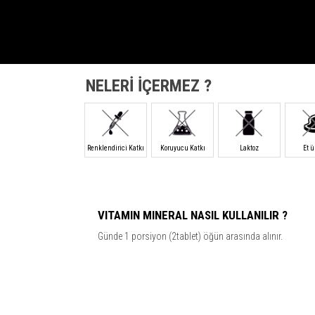
NELERİ İÇERMEZ ?
Renklendirici Katkı
Koruyucu Katkı
Laktoz
Et 
VITAMIN MINERAL NASIL KULLANILIR ?
Günde 1 porsiyon (2tablet) öğün arasında alınır.