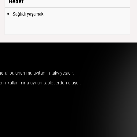
Hedef
Sağlıklı yaşamak
ral bulunan multivitamin takviyesidir.
erin kullanımına uygun tabletlerden oluşur.