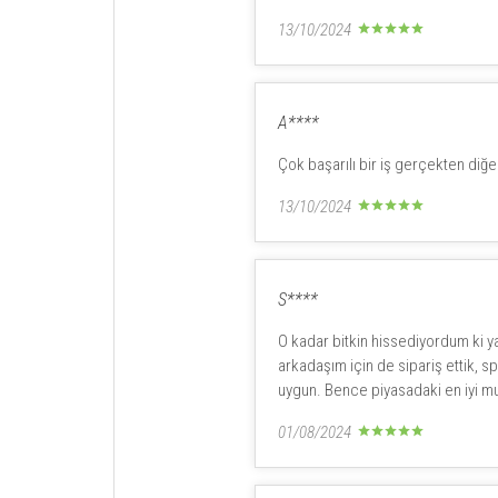
13/10/2024
A****
Çok başarılı bir iş gerçekten diğ
13/10/2024
S****
O kadar bitkin hissediyordum ki ya
arkadaşım için de sipariş ettik, s
uygun. Bence piyasadaki en iyi mul
01/08/2024