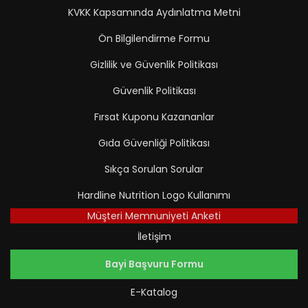
KVKK Kapsamında Aydınlatma Metni
Ön Bilgilendirme Formu
Gizlilik ve Güvenlik Politikası
Güvenlik Politikası
Fırsat Kuponu Kazananlar
Gıda Güvenliği Politikası
Sıkça Sorulan Sorular
Hardline Nutrition Logo Kullanımı
Müşteri Memnuniyeti Anketi
İletişim
Bayi Başvuru Formu
E-Katalog