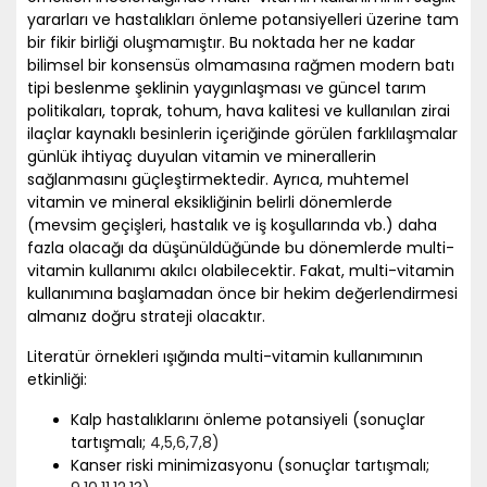
yararları ve hastalıkları önleme potansiyelleri üzerine tam
bir fikir birliği oluşmamıştır. Bu noktada her ne kadar
bilimsel bir konsensüs olmamasına rağmen modern batı
tipi beslenme şeklinin yaygınlaşması ve güncel tarım
politikaları, toprak, tohum, hava kalitesi ve kullanılan zirai
ilaçlar kaynaklı besinlerin içeriğinde görülen farklılaşmalar
günlük ihtiyaç duyulan vitamin ve minerallerin
sağlanmasını güçleştirmektedir. Ayrıca, muhtemel
vitamin ve mineral eksikliğinin belirli dönemlerde
(mevsim geçişleri, hastalık ve iş koşullarında vb.) daha
fazla olacağı da düşünüldüğünde bu dönemlerde multi-
vitamin kullanımı akılcı olabilecektir. Fakat, multi-vitamin
kullanımına başlamadan önce bir hekim değerlendirmesi
almanız doğru strateji olacaktır.
Literatür örnekleri ışığında multi-vitamin kullanımının
etkinliği:
Kalp hastalıklarını önleme potansiyeli (sonuçlar
tartışmalı;
4
,5
,6
,7
,8)
Kanser riski minimizasyonu (sonuçlar tartışmalı;