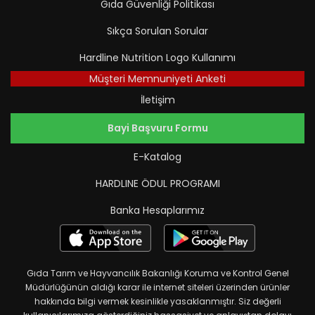
Gıda Güvenliği Politikası
Sıkça Sorulan Sorular
Hardline Nutrition Logo Kullanımı
Müşteri Memnuniyeti Anketi
İletişim
Bayi Başvuru Formu
E-Katalog
HARDLINE ÖDUL PROGRAMI
Banka Hesaplarımız
Gıda Tarım ve Hayvancılık Bakanlığı Koruma ve Kontrol Genel
Müdürlüğünün aldığı karar ile internet siteleri üzerinden ürünler
hakkında bilgi vermek kesinlikle yasaklanmıştır. Siz değerli