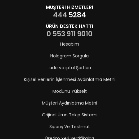
MÜŞTERİ HİZMETLERİ
444
5284
ÜRÜN DESTEK HATTI
0 553 911 9010
Hesabım
Hologram Sorgula
İade ve iptal Şartları
Kişisel Verilerin İşlenmesi Aydınlatma Metni
Modunu Yükselt
Müşteri Aydınlatma Metni
Orijinal Ürün Takip Sistemi
Sipariş Ve Teslimat
Üretim Yeri Sertifikaları