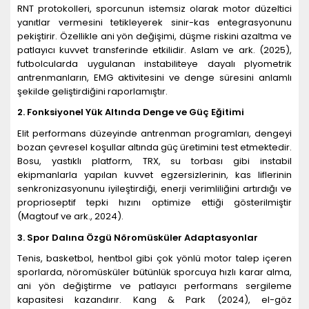
RNT protokolleri, sporcunun istemsiz olarak motor düzeltici
yanıtlar vermesini tetikleyerek sinir-kas entegrasyonunu
pekiştirir. Özellikle ani yön değişimi, düşme riskini azaltma ve
patlayıcı kuvvet transferinde etkilidir. Aslam ve ark. (2025),
futbolcularda uygulanan instabiliteye dayalı plyometrik
antrenmanların, EMG aktivitesini ve denge süresini anlamlı
şekilde geliştirdiğini raporlamıştır.
2. Fonksiyonel Yü
k Alt
ında Denge ve Güç Eğitimi
Elit performans düzeyinde antrenman programları, dengeyi
bozan çevresel koşullar altında güç üretimini test etmektedir.
Bosu, yastıklı platform, TRX, su torbası gibi instabil
ekipmanlarla yapılan kuvvet egzersizlerinin, kas liflerinin
senkronizasyonunu iyileştirdiği, enerji verimliliğini artırdığı ve
proprioseptif tepki hızını optimize ettiği gösterilmiştir
(Magtouf ve ark., 2024).
3. Spor Dalına Özgü N
ö
romüsküler Adaptasyonlar
Tenis, basketbol, hentbol gibi çok yönlü motor talep içeren
sporlarda, nöromüsküler bütünlük sporcuya hızlı karar alma,
ani yön değiştirme ve patlayıcı performans sergileme
kapasitesi kazandırır. Kang & Park (2024), el-göz