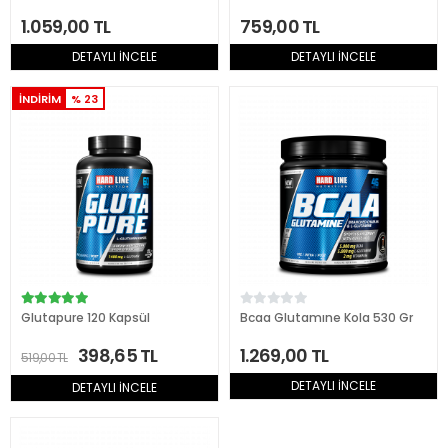
1.059,00 TL
759,00 TL
DETAYLI İNCELE
DETAYLI İNCELE
İNDİRİM
% 23
Glutapure 120 Kapsül
Bcaa Glutamıne Kola 530 Gr
398,65 TL
1.269,00 TL
519,00 TL
DETAYLI İNCELE
DETAYLI İNCELE