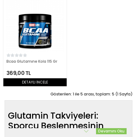
Bcaa Glutamıne Kola 115 Gr
369,00 TL
DETAYLI İNCELE
Gösterilen: 1 ile 5 arası, toplam: 5 (1 Sayfa)
Glutamin Takviyeleri:
Sporcu Beslenmesinin
Devamını Oku
Temel Taşı