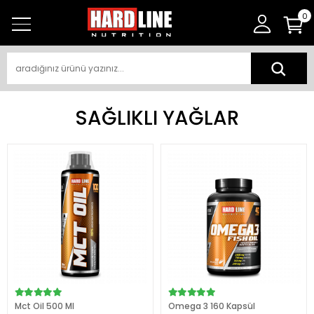
0
SAĞLIKLI YAĞLAR
Mct Oil 500 Ml
Omega 3 160 Kapsül