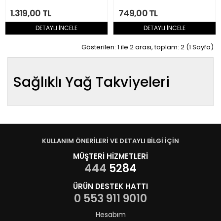
1.319,00 TL
749,00 TL
DETAYLI İNCELE
DETAYLI İNCELE
Gösterilen: 1 ile 2 arası, toplam: 2 (1 Sayfa)
Sağlıklı Yağ Takviyeleri
KULLANIM ÖNERİLERİ VE DETAYLI BİLGİ İÇİN
MÜŞTERİ HİZMETLERİ
444
5284
ÜRÜN DESTEK HATTI
0 553 911 9010
Hesabım