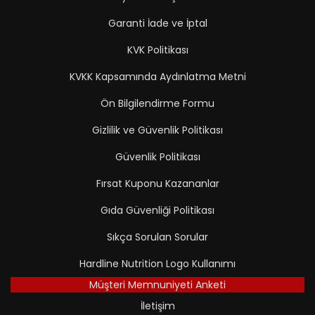
Garanti İade ve İptal
KVK Politikası
KVKK Kapsamında Aydınlatma Metni
Ön Bilgilendirme Formu
Gizlilik ve Güvenlik Politikası
Güvenlik Politikası
Fırsat Kuponu Kazananlar
Gıda Güvenliği Politikası
Sıkça Sorulan Sorular
Hardline Nutrition Logo Kullanımı
Müşteri Memnuniyeti Anketi
İletişim