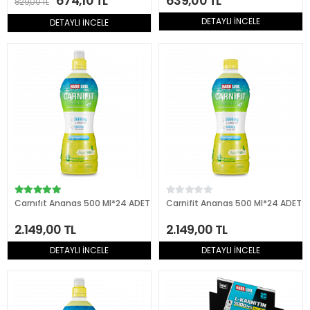
674,10 TL
639,00 TL
829,00 TL
DETAYLI İNCELE
DETAYLI İNCELE
Carnıfıt Ananas 500 Ml*24 ADET
Carnifit Ananas 500 Ml*24 ADET
2.149,00 TL
2.149,00 TL
DETAYLI İNCELE
DETAYLI İNCELE