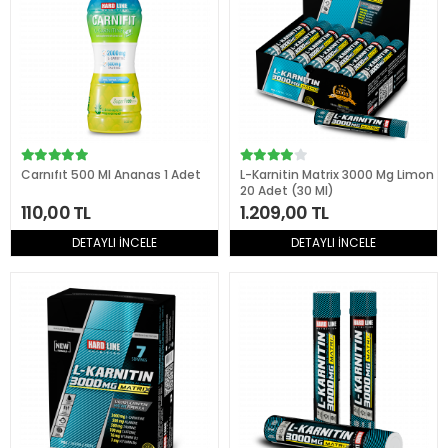
Carnıfıt 500 Ml Ananas 1 Adet
L-Karnitin Matrix 3000 Mg Limon
20 Adet (30 Ml)
110,00 TL
1.209,00 TL
DETAYLI İNCELE
DETAYLI İNCELE