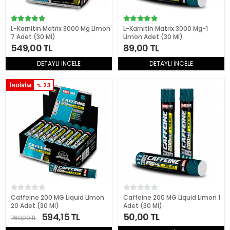
L-Karnitin Matrix 3000 Mg Limon
L-Karnitin Matrix 3000 Mg-1
7 Adet (30 Ml)
Limon Adet (30 Ml)
549,00 TL
89,00 TL
DETAYLI İNCELE
DETAYLI İNCELE
İNDİRİM
% 23
Caffeine 200 MG Liquid Limon
Caffeine 200 MG Liquid Limon 1
20 Adet (30 Ml)
Adet (30 Ml)
594,15 TL
50,00 TL
769,00 TL