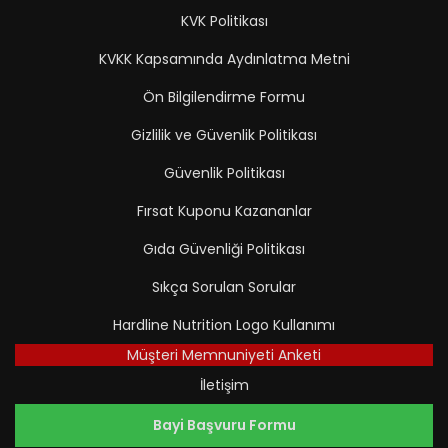
KVK Politikası
KVKK Kapsamında Aydınlatma Metni
Ön Bilgilendirme Formu
Gizlilik ve Güvenlik Politikası
Güvenlik Politikası
Fırsat Kuponu Kazananlar
Gıda Güvenliği Politikası
Sıkça Sorulan Sorular
Hardline Nutrition Logo Kullanımı
Müşteri Memnuniyeti Anketi
İletişim
Bayi Başvuru Formu