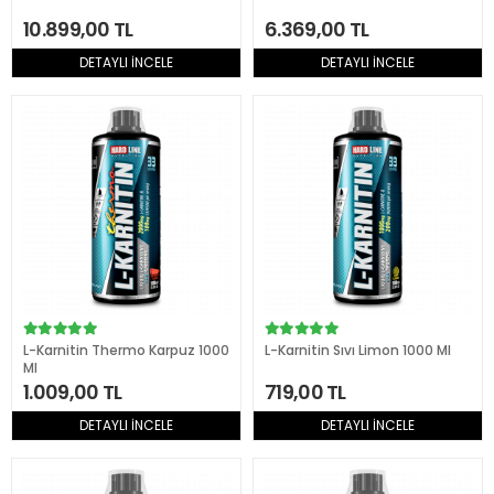
10.899,00 TL
6.369,00 TL
DETAYLI İNCELE
DETAYLI İNCELE
L-Karnitin Thermo Karpuz 1000
L-Karnitin Sıvı Limon 1000 Ml
Ml
1.009,00 TL
719,00 TL
DETAYLI İNCELE
DETAYLI İNCELE