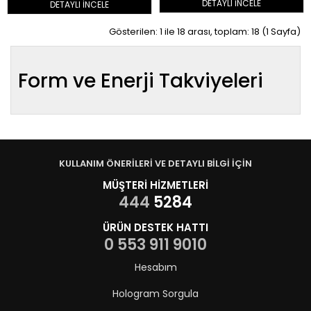
DETAYLI İNCELE
DETAYLI İNCELE
Gösterilen: 1 ile 18 arası, toplam: 18 (1 Sayfa)
Form ve Enerji Takviyeleri
KULLANIM ÖNERİLERİ VE DETAYLI BİLGİ İÇİN
MÜŞTERİ HİZMETLERİ
444
5284
ÜRÜN DESTEK HATTI
0 553 911 9010
Hesabım
Hologram Sorgula