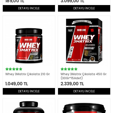
189,00 TL
3.099,00 TL
DETAYLI İNCELE
DETAYLI İNCELE
Whey 3Matrix Çikolata 210 Gr
Whey 3Matrix Çikolata 450 Gr
(30Gr*15Adet)
1.049,00 TL
2.339,00 TL
DETAYLI İNCELE
DETAYLI İNCELE