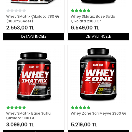
Whey 3Matrix Çikolata 780 Gr
Whey 3Matrix Base Sütlü
(30Gr*26Adet)
Çikolata 2300 Gr
2.553,00 TL
6.549,00 TL
DETAYLI İNCELE
DETAYLI İNCELE
Whey 3Matrix Base Sütlü
Whey Zone Sarı Meyve 2300 Gr
Çikolata 908 Gr
3.099,00 TL
5.219,00 TL