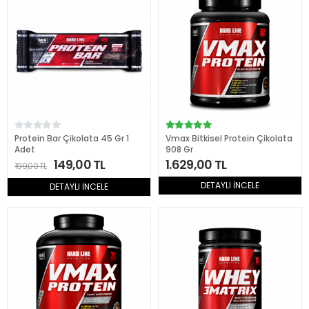
Protein Bar Çikolata 45 Gr 1
Vmax Bitkisel Protein Çikolata
Adet
908 Gr
149,00 TL
1.629,00 TL
199,00 TL
DETAYLI İNCELE
DETAYLI İNCELE