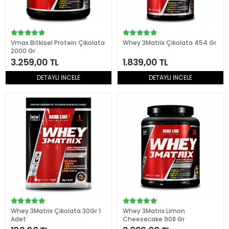
Vmax Bitkisel Protein Çikolata
Whey 3Matrix Çikolata 454 Gr
2000 Gr
3.259,00 TL
1.839,00 TL
DETAYLI İNCELE
DETAYLI İNCELE
Whey 3Matrix Çikolata 30Gr 1
Whey 3Matrix Limon
Adet
Cheesecake 908 Gr