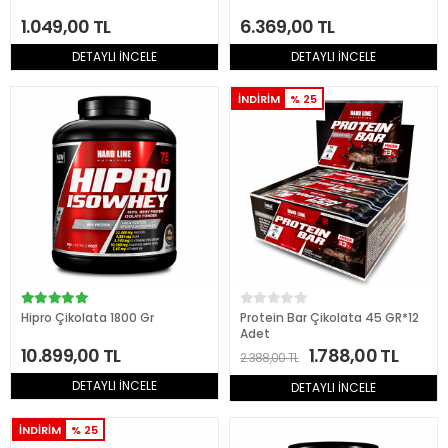
1.049,00 TL
6.369,00 TL
DETAYLI İNCELE
DETAYLI İNCELE
İNDİRİM
% 25
Hipro Çikolata 1800 Gr
Protein Bar Çikolata 45 GR*12
Adet
10.899,00 TL
1.788,00 TL
2.388,00 TL
DETAYLI İNCELE
DETAYLI İNCELE
İNDİRİM
% 25