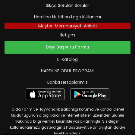
Sıkça Sorulan Sorular
Hardline Nutrition Logo Kullanımı
Müşteri Memnuniyeti Anketi
İletişim
Bayi Başvuru Formu
E-Katalog
HARDLINE ÖDUL PROGRAMI
Banka Hesaplarımız
Gıda Tarım ve Hayvancılık Bakanlığı Koruma ve Kontrol Genel
Müdürlüğünün aldığı karar ile internet siteleri üzerinden ürünler
hakkında bilgi vermek kesinlikle yasaklanmıştır. Siz değerli
kullanıcılarımıza gösterdiğiniz hassasiyet ve anlayıştan dolayı
teşekkür ederiz.