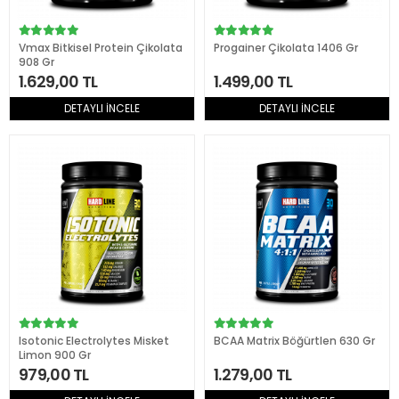
Vmax Bitkisel Protein Çikolata
Progainer Çikolata 1406 Gr
908 Gr
1.629,00 TL
1.499,00 TL
DETAYLI İNCELE
DETAYLI İNCELE
Isotonic Electrolytes Misket
BCAA Matrix Böğürtlen 630 Gr
Limon 900 Gr
979,00 TL
1.279,00 TL