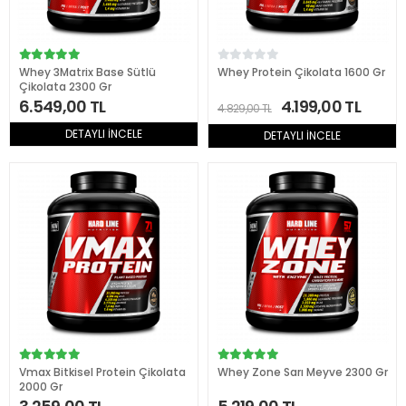
Whey 3Matrix Base Sütlü
Whey Protein Çikolata 1600 Gr
Çikolata 2300 Gr
6.549,00 TL
4.199,00 TL
4.829,00 TL
DETAYLI İNCELE
DETAYLI İNCELE
Vmax Bitkisel Protein Çikolata
Whey Zone Sarı Meyve 2300 Gr
2000 Gr