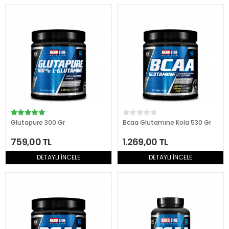
Glutapure 300 Gr
Bcaa Glutamıne Kola 530 Gr
759,00 TL
1.269,00 TL
DETAYLI İNCELE
DETAYLI İNCELE