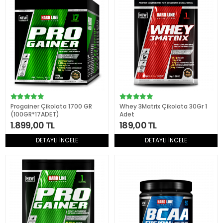
Progainer Çikolata 1700 GR
Whey 3Matrix Çikolata 30Gr 1
(100GR*17ADET)
Adet
1.899,00 TL
189,00 TL
DETAYLI İNCELE
DETAYLI İNCELE