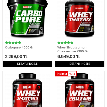
Carbopure 4000 Gr
Whey 3Matrix Limon
Cheesecake 2300 Gr
2.269,00 TL
6.549,00 TL
DETAYLI İNCELE
DETAYLI İNCELE
İNDİRİM
% 13