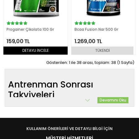
Progainer Çikolata 100 Gr
Bcaa Fusion Nar 500 Gr
159,00 TL
1.269,00 TL
DETAYLI İNCELE
TÜKENDİ
Gösterilen: 1 ile 38 arası, toplam: 38 (1 Sayfa)
Antrenman Sonrası
Takviyeleri
Devamını Oku
KULLANIM ÖNERİLERİ VE DETAYLI BİLGİ İÇİN
MÜŞTERİ HİZMETLERİ