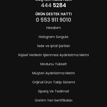
444
5284
ÜRÜN DESTEK HATTI
0 553 911 9010
Hesabım
Hologram Sorgula
İade ve iptal Şartları
Kişisel Verilerin İşlenmesi Aydınlatma Metni
Modunu Yükselt
Müşteri Aydınlatma Metni
Orijinal Ürün Takip Sistemi
Sipariş Ve Teslimat
Üretim Yeri Sertifikaları