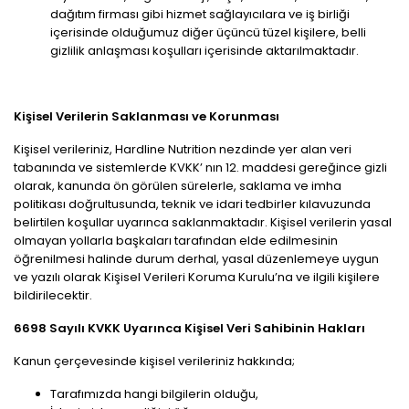
dağıtım firması gibi hizmet sağlayıcılara ve iş birliği
içerisinde olduğumuz diğer üçüncü tüzel kişilere, belli
gizlilik anlaşması koşulları içerisinde aktarılmaktadır.
Kişisel Verilerin Saklanması ve Korunması
Kişisel verileriniz, Hardline Nutrition nezdinde yer alan veri
tabanında ve sistemlerde KVKK’ nın 12. maddesi gereğince gizli
olarak, kanunda ön görülen sürelerle, saklama ve imha
politikası doğrultusunda, teknik ve idari tedbirler kılavuzunda
belirtilen koşullar uyarınca saklanmaktadır. Kişisel verilerin yasal
olmayan yollarla başkaları tarafından elde edilmesinin
öğrenilmesi halinde durum derhal, yasal düzenlemeye uygun
ve yazılı olarak Kişisel Verileri Koruma Kurulu’na ve ilgili kişilere
bildirilecektir.
6698 Sayılı KVKK Uyarınca Kişisel Veri Sahibinin Hakları
Kanun çerçevesinde kişisel verileriniz hakkında;
Tarafımızda hangi bilgilerin olduğu,