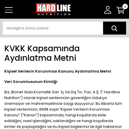
0
KVKK Kapsamında
Aydınlatma Metni
Kişisel Verilerin Korunması Kanunu Aydınlatma Metni
Veri Sorumlusunun Kimliği
Biz, Bionet Gıda Kozmetik San. İç Ve Dış Tic. Paz. A.Ş. (“ Hardline
Nutrition”) olarak kişisel verilerinizin güvenliğini oldukça
önemsiyor ve mahremiyetinize saygı duyuyoruz. Bu itibarla tüm
kişisel verilerinizin, 6698 sayılı “Kişisel Verilerin Korunması
Kanunu” (“Kanun”) kapsamında, hangi koşullarda elde
edildiğini, nasıl işlendiğini, saklandığını ve hangi koşullarda
kimler ile paylaşıldığını ve bu kişisel bilgileriniz ile ilgili haklarınızı