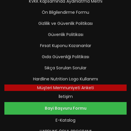
KVKK Kapsamında Aydınlatma Metni
Ön Bilgilendirme Formu
Gizlilik ve Güvenlik Politikası
Güvenlik Politikası
Fırsat Kuponu Kazananlar
Gıda Güvenliği Politikası
Sıkça Sorulan Sorular
Hardline Nutrition Logo Kullanımı
Müşteri Memnuniyeti Anketi
İletişim
Bayi Başvuru Formu
E-Katalog