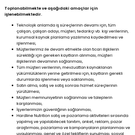
Toplanabilmekte ve aşağıdaki amaçlar için
işlenebilmektedir.
Teknolojik anlamda iş süreçlerinin devamı için, tüm
çalışan, çalışan adayı, müşteri, tedarikçi vb. kişi verilerinin,
kurumsal kaynak planlama yazılımına kaydedilmesi ve
işlenmesi,
Müşterilerimiz ile devam etmekte olan ticari ilişkilerin
sürekliliği için gereken kayıtların alınması, müşteri
ilişkilerinin devamının sağlanması,
Tüm müşteri verilerinin, mevzuattan kaynaklanan
yükümlülüklerin yerine getirilmesi için, kayıtların gerekli
durumlarda işlenmesi veya saklanması,
Satın alma, satış ve satış sonrası hizmet süreçlerinin
yürütülmesi,
Müşteri memnuniyetinin sağlanması ve taleplerin
karşılanması,
İşyerlerimizin güvenliğinin sağlanması,
Hardline Nutrition satış ve pazarlama aktiviteleri sırasında
yapılmış ve yapılabilecek tanıtım, anket, reklam, pazar
araştırması, pazarlama ve kampanyaların planlanması ve
uygulanması, genel ve özel tekliflerin sunulması, sosyal