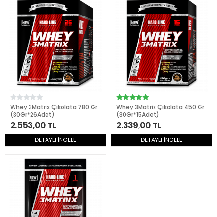
Whey 3Matrix Çikolata 780 Gr
Whey 3Matrix Çikolata 450 Gr
(30Gr*26Adet)
(30Gr*15Adet)
2.553,00 TL
2.339,00 TL
DETAYLI İNCELE
DETAYLI İNCELE