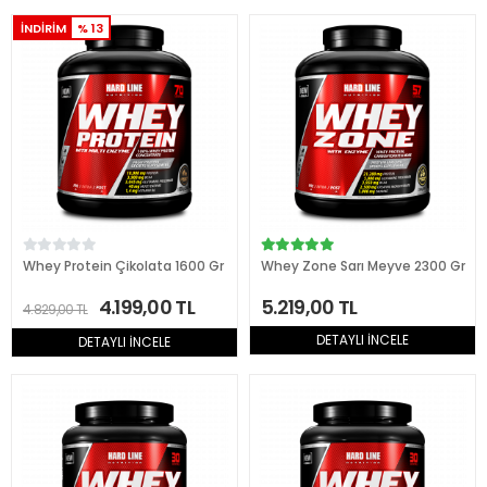
İNDİRİM
% 13
Whey Protein Çikolata 1600 Gr
Whey Zone Sarı Meyve 2300 Gr
4.199,00 TL
5.219,00 TL
4.829,00 TL
DETAYLI İNCELE
DETAYLI İNCELE