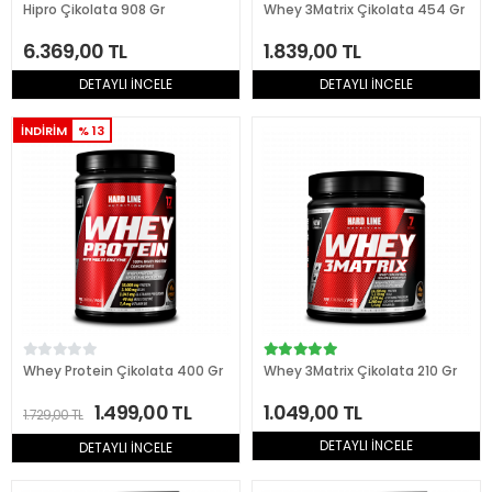
Hipro Çikolata 908 Gr
Whey 3Matrix Çikolata 454 Gr
6.369,00 TL
1.839,00 TL
DETAYLI İNCELE
DETAYLI İNCELE
İNDİRİM
% 13
Whey Protein Çikolata 400 Gr
Whey 3Matrix Çikolata 210 Gr
1.499,00 TL
1.049,00 TL
1.729,00 TL
DETAYLI İNCELE
DETAYLI İNCELE