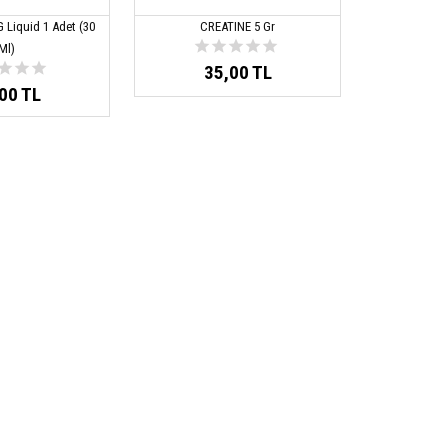
 Liquid 1 Adet (30
CREATINE 5 Gr
Ml)
35,00 TL
00 TL