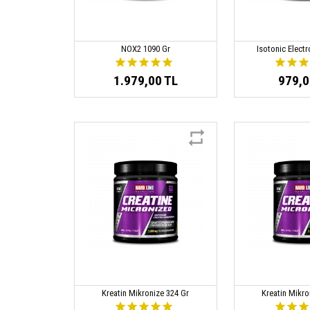
NOX2 1090 Gr
Isotonic Electr
1.979,00 TL
979,0
Kreatin Mikronize 324 Gr
Kreatin Mikro