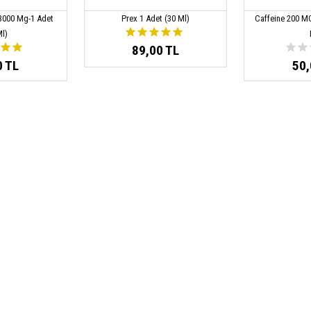
 3000 Mg-1 Adet
Prex 1 Adet (30 Ml)
Caffeine 200 MG
Ml)
89,00 TL
0 TL
50,