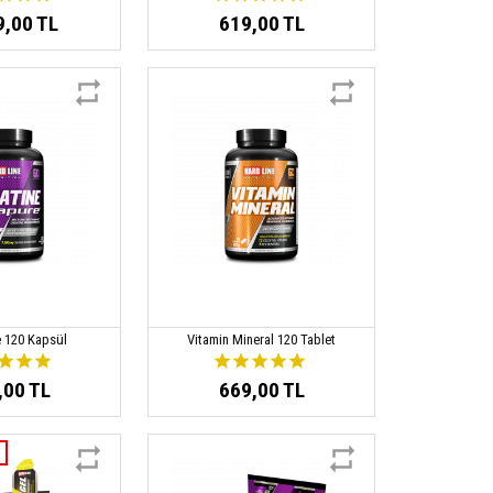
9,00 TL
619,00 TL
 120 Kapsül
Vitamin Mineral 120 Tablet
,00 TL
669,00 TL
7