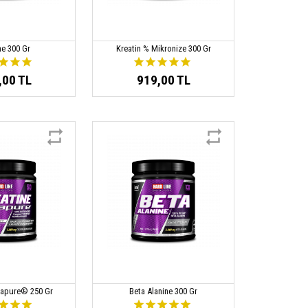
ne 300 Gr
Kreatin % Mikronize 300 Gr
,00 TL
919,00 TL
eapure® 250 Gr
Beta Alanine 300 Gr