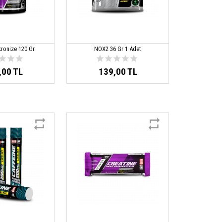
kronize 120 Gr
NOX2 36 Gr 1 Adet
,00 TL
139,00 TL