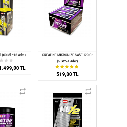
l (60 Ml *18 Adet)
CREATINE MIKRONIZE SAŞE 120 Gr
(5 Gr*24 Adet)
1.499,00 TL
519,00 TL