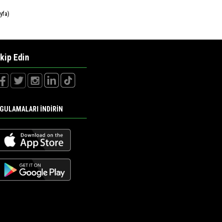
yfa)
kip Edin
GULAMALARI İNDİRİN