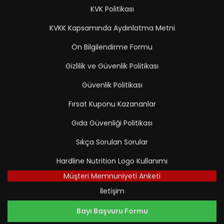
KVK Politikası
KVKK Kapsamında Aydınlatma Metni
Ön Bilgilendirme Formu
Gizlilik ve Güvenlik Politikası
Güvenlik Politikası
Fırsat Kuponu Kazananlar
Gıda Güvenliği Politikası
Sıkça Sorulan Sorular
Hardline Nutrition Logo Kullanımı
Müşteri Memnuniyeti Anketi
İletişim
Bayi Başvuru Formu