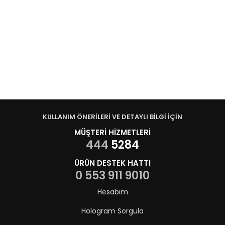
KULLANIM ÖNERİLERİ VE DETAYLI BİLGİ İÇİN
MÜŞTERİ HİZMETLERİ
444
5284
ÜRÜN DESTEK HATTI
0 553 911 9010
Hesabım
Hologram Sorgula