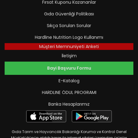
Fırsat Kuponu Kazananlar
Gıda Güvenliği Politikası
Sıkça Sorulan Sorular
Hardline Nutrition Logo Kullanımı
Müşteri Memnuniyeti Anketi
İletişim
Bayi Başvuru Formu
E-Katalog
HARDLINE ÖDUL PROGRAMI
Banka Hesaplarımız
Gıda Tarım ve Hayvancılık Bakanlığı Koruma ve Kontrol Genel
Müdürlüğünün aldığı karar ile internet siteleri üzerinden ürünler