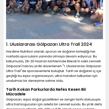
1. Uluslararası Gölpazarı Ultra Trail 2024
Hardline Nutrition olarak, sporun ve doğanın birleştiği her
noktada sporcuların yanında olmaya devam ediyoruz. Bu
tutkumuzla, 28-30 Haziran tarihlerinde Bilecik'in saklı cenneti
Gölpazarı'nda bu yıl ilki düzenlenen "1. Uluslararası Gölpazarı
Ultra Trail"de sporseverlerle buluştuk. Tarih ve doğanın iç içe
geçtiği bu eşsiz organizasyon, ultra maraton tutkunları için
unutulmaz bir deneyime sahne oldu.
Tarih Kokan Parkurlarda Nefes Kesen Bir
Mücadele
Gölpazarı, eşsiz doğal güzellikleri ve zengin tarihi dokusuyla
ultra trail koşucuları için adeta bir cennet sundu. Bu yıl ilk defa