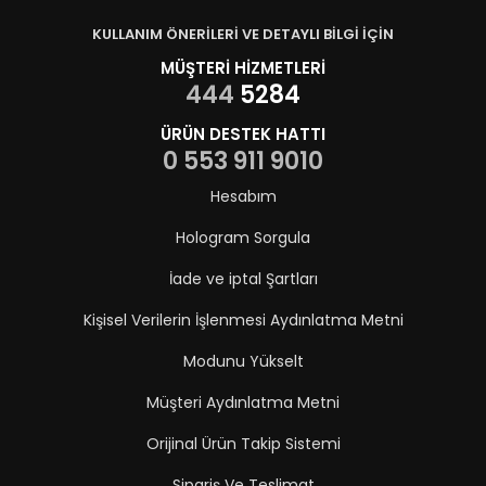
KULLANIM ÖNERİLERİ VE DETAYLI BİLGİ İÇİN
MÜŞTERİ HİZMETLERİ
444
5284
ÜRÜN DESTEK HATTI
0 553 911 9010
Hesabım
Hologram Sorgula
İade ve iptal Şartları
Kişisel Verilerin İşlenmesi Aydınlatma Metni
Modunu Yükselt
Müşteri Aydınlatma Metni
Orijinal Ürün Takip Sistemi
Sipariş Ve Teslimat