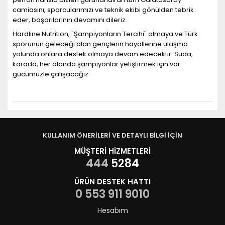
camiasını, sporcularımızı ve teknik ekibi gönülden tebrik
eder, başarılarının devamını dileriz.
Hardline Nutrition, "Şampiyonların Tercihi" olmaya ve Türk
sporunun geleceği olan gençlerin hayallerine ulaşma
yolunda onlara destek olmaya devam edecektir. Suda,
karada, her alanda şampiyonlar yetiştirmek için var
gücümüzle çalışacağız.
KULLANIM ÖNERİLERİ VE DETAYLI BİLGİ İÇİN
MÜŞTERİ HİZMETLERİ
444
5284
ÜRÜN DESTEK HATTI
0 553 911 9010
Hesabım