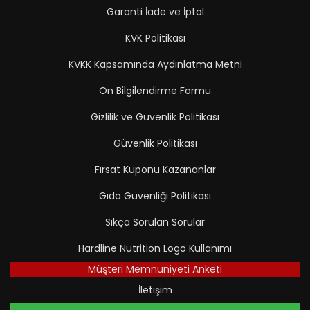
Garanti İade ve İptal
KVK Politikası
KVKK Kapsamında Aydınlatma Metni
Ön Bilgilendirme Formu
Gizlilik ve Güvenlik Politikası
Güvenlik Politikası
Fırsat Kuponu Kazananlar
Gıda Güvenliği Politikası
Sıkça Sorulan Sorular
Hardline Nutrition Logo Kullanımı
Müşteri Memnuniyeti Anketi
İletişim