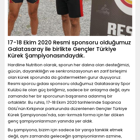
17-18 Ekim 2020 Resmi sponsoru olduğumuz
Galatasaray ile birlikte Gençler Türkiye
Kürek Şampiyonasındaydık.
Hardline Nutrition olarak, sporun her dalına olan desteğimizi,
gücün, dayanıklılığın ve senkronizasyonun en zarif birleşimi
olan kürek sporunda da göstermekten gurur duyuyoruz.
Resmi sporcu gıdası sponsoru olduğumuz Galatasaray Spor
Kulübü ile olan güç birliğimiz, sadece bir anlaşma değil, aynı
zamanda her bir sporcunun başarısına adanmış bir
ortaklıktır. Bu ruhla, 17-18 Ekim 2020 tarihlerinde Sapanca
Gölü'nün Kırkpınar parkurunda düzenlenen Gençler Türkiye
Kürek Şampiyonası'nda, sarı-kırmızılı forma için ter döken
genç şampiyonlarımızın yanında yer aldık.
Bu şampiyona, bizim için sadece bir yarışa tanıklık etmek
değil, aynı zamanda geleceğin şampiyonlarının azmine,