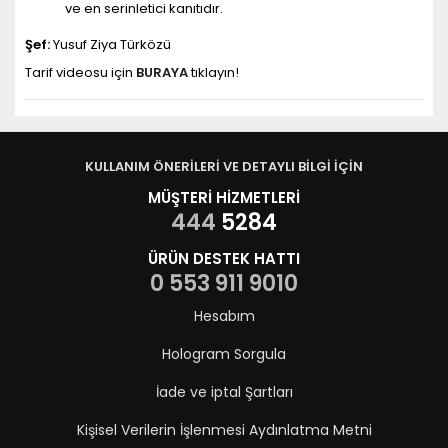
ve en serinletici kanıtıdır.
Şef:
Yusuf Ziya Türközü
Tarif videosu için
BURAYA
tıklayın!
KULLANIM ÖNERİLERİ VE DETAYLI BİLGİ İÇİN
MÜŞTERİ HİZMETLERİ
444
5284
ÜRÜN DESTEK HATTI
0 553 911 9010
Hesabım
Hologram Sorgula
İade ve iptal Şartları
Kişisel Verilerin İşlenmesi Aydınlatma Metni