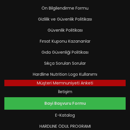
Ön Bilgilendirme Formu
Gizlilik ve Güvenlik Politikası
Güvenlik Politikası
Fırsat Kuponu Kazananlar
Gıda Güvenliği Politikası
Sıkça Sorulan Sorular
Hardline Nutrition Logo Kullanımı
Müşteri Memnuniyeti Anketi
İletişim
Bayi Başvuru Formu
E-Katalog
HARDLINE ÖDUL PROGRAMI