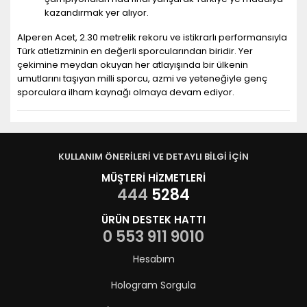
kazandırmak yer alıyor.
Alperen Acet, 2.30 metrelik rekoru ve istikrarlı performansıyla
Türk atletizminin en değerli sporcularından biridir. Yer
çekimine meydan okuyan her atlayışında bir ülkenin
umutlarını taşıyan milli sporcu, azmi ve yeteneğiyle genç
sporculara ilham kaynağı olmaya devam ediyor.
KULLANIM ÖNERİLERİ VE DETAYLI BİLGİ İÇİN
MÜŞTERİ HİZMETLERİ
444
5284
ÜRÜN DESTEK HATTI
0 553 911 9010
Hesabım
Hologram Sorgula