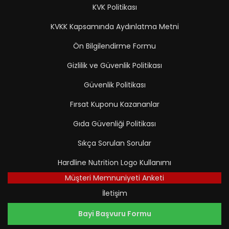
KVK Politikası
KVKK Kapsamında Aydınlatma Metni
Ön Bilgilendirme Formu
Gizlilik ve Güvenlik Politikası
Güvenlik Politikası
Fırsat Kuponu Kazananlar
Gıda Güvenliği Politikası
Sıkça Sorulan Sorular
Hardline Nutrition Logo Kullanımı
Müşteri Memnuniyeti Anketi
İletişim
Bayi Başvuru Formu