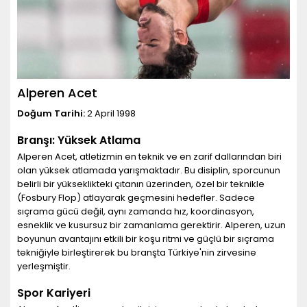
Alperen Acet
Doğum Tarihi:
2 April 1998
Branşı: Yüksek Atlama
Alperen Acet, atletizmin en teknik ve en zarif dallarından biri
olan yüksek atlamada yarışmaktadır. Bu disiplin, sporcunun
belirli bir yükseklikteki çıtanın üzerinden, özel bir teknikle
(Fosbury Flop) atlayarak geçmesini hedefler. Sadece
sıçrama gücü değil, aynı zamanda hız, koordinasyon,
esneklik ve kusursuz bir zamanlama gerektirir. Alperen, uzun
boyunun avantajını etkili bir koşu ritmi ve güçlü bir sıçrama
tekniğiyle birleştirerek bu branşta Türkiye'nin zirvesine
yerleşmiştir.
Spor Kariyeri