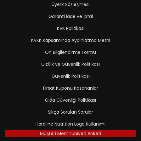
Üyelik Sözleşmesi
Garanti İade ve İptal
KVK Politikası
KVKK Kapsamında Aydınlatma Metni
Ön Bilgilendirme Formu
Gizlilik ve Güvenlik Politikası
Güvenlik Politikası
Fırsat Kuponu Kazananlar
Gıda Güvenliği Politikası
Sıkça Sorulan Sorular
Hardline Nutrition Logo Kullanımı
Müşteri Memnuniyeti Anketi