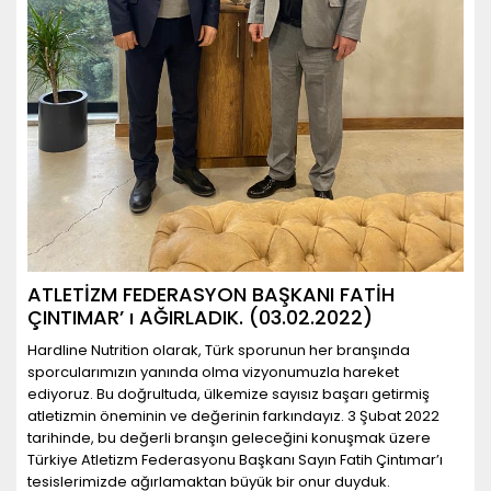
ATLETİZM FEDERASYON BAŞKANI FATİH
ÇINTIMAR’ ı AĞIRLADIK. (03.02.2022)
Hardline Nutrition olarak, Türk sporunun her branşında
sporcularımızın yanında olma vizyonumuzla hareket
ediyoruz. Bu doğrultuda, ülkemize sayısız başarı getirmiş
atletizmin öneminin ve değerinin farkındayız. 3 Şubat 2022
tarihinde, bu değerli branşın geleceğini konuşmak üzere
Türkiye Atletizm Federasyonu Başkanı Sayın Fatih Çintımar’ı
tesislerimizde ağırlamaktan büyük bir onur duyduk.