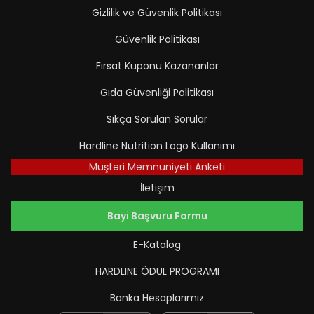
Gizlilik ve Güvenlik Politikası
Güvenlik Politikası
Fırsat Kuponu Kazananlar
Gıda Güvenliği Politikası
Sıkça Sorulan Sorular
Hardline Nutrition Logo Kullanımı
Müşteri Memnuniyeti Anketi
İletişim
Bayi Başvuru Formu
E-Katalog
HARDLINE ÖDUL PROGRAMI
Banka Hesaplarımız