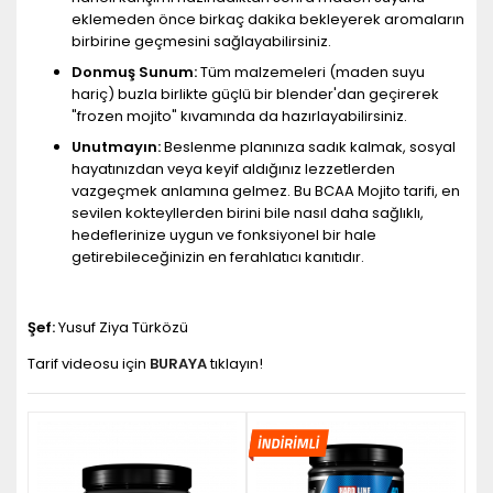
eklemeden önce birkaç dakika bekleyerek aromaların
birbirine geçmesini sağlayabilirsiniz.
Donmuş Sunum:
Tüm malzemeleri (maden suyu
hariç) buzla birlikte güçlü bir blender'dan geçirerek
"frozen mojito" kıvamında da hazırlayabilirsiniz.
Unutmayın:
Beslenme planınıza sadık kalmak, sosyal
hayatınızdan veya keyif aldığınız lezzetlerden
vazgeçmek anlamına gelmez. Bu BCAA Mojito tarifi, en
sevilen kokteyllerden birini bile nasıl daha sağlıklı,
hedeflerinize uygun ve fonksiyonel bir hale
getirebileceğinizin en ferahlatıcı kanıtıdır.
Şef:
Yusuf Ziya Türközü
Tarif videosu için
BURAYA
tıklayın!