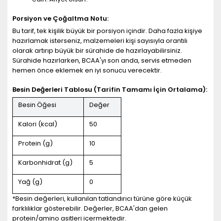
Porsiyon ve Çoğaltma Notu:
Bu tarif, tek kişilik büyük bir porsiyon içindir. Daha fazla kişiye
hazırlamak isterseniz, malzemeleri kişi sayısıyla orantılı
olarak artırıp büyük bir sürahide de hazırlayabilirsiniz.
Sürahide hazırlarken, BCAA'yı son anda, servis etmeden
hemen önce eklemek en iyi sonucu verecektir.
Besin Değerleri Tablosu (Tarifin Tamamı İçin Ortalama):
Besin Öğesi
Değer
Kalori (kcal)
50
Protein (g)
10
Karbonhidrat (g)
5
Yağ (g)
0
*Besin değerleri, kullanılan tatlandırıcı türüne göre küçük
farklılıklar gösterebilir. Değerler, BCAA'dan gelen
protein/amino asitleri içermektedir.