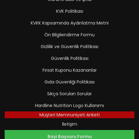
KVK Politikası
KVKK Kapsamında Aydınlatma Metni
Ön Bilgilendirme Formu
Gizlilik ve Güvenlik Politikası
Güvenlik Politikası
Fırsat Kuponu Kazananlar
Gıda Güvenliği Politikası
Sıkça Sorulan Sorular
Hardline Nutrition Logo Kullanımı
Müşteri Memnuniyeti Anketi
İletişim
Bayi Başvuru Formu