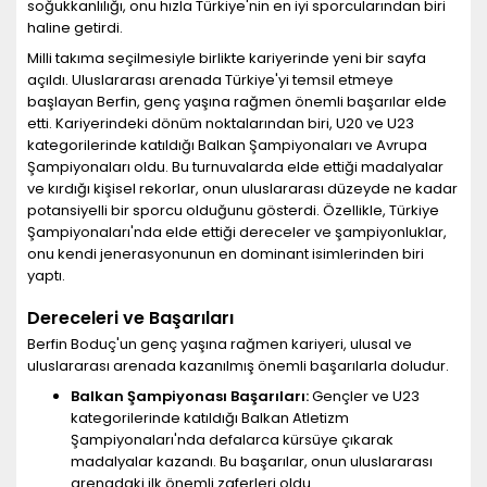
soğukkanlılığı, onu hızla Türkiye'nin en iyi sporcularından biri
haline getirdi.
Milli takıma seçilmesiyle birlikte kariyerinde yeni bir sayfa
açıldı. Uluslararası arenada Türkiye'yi temsil etmeye
başlayan Berfin, genç yaşına rağmen önemli başarılar elde
etti. Kariyerindeki dönüm noktalarından biri, U20 ve U23
kategorilerinde katıldığı Balkan Şampiyonaları ve Avrupa
Şampiyonaları oldu. Bu turnuvalarda elde ettiği madalyalar
ve kırdığı kişisel rekorlar, onun uluslararası düzeyde ne kadar
potansiyelli bir sporcu olduğunu gösterdi. Özellikle, Türkiye
Şampiyonaları'nda elde ettiği dereceler ve şampiyonluklar,
onu kendi jenerasyonunun en dominant isimlerinden biri
yaptı.
Dereceleri ve Başarıları
Berfin Boduç'un genç yaşına rağmen kariyeri, ulusal ve
uluslararası arenada kazanılmış önemli başarılarla doludur.
Balkan Şampiyonası Başarıları:
Gençler ve U23
kategorilerinde katıldığı Balkan Atletizm
Şampiyonaları'nda defalarca kürsüye çıkarak
madalyalar kazandı. Bu başarılar, onun uluslararası
arenadaki ilk önemli zaferleri oldu.