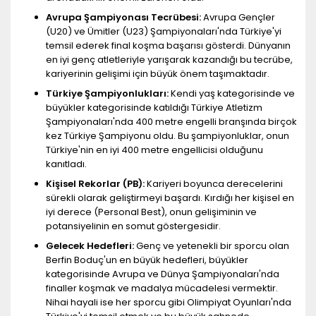
Avrupa Şampiyonası Tecrübesi:
Avrupa Gençler
(U20) ve Ümitler (U23) Şampiyonaları'nda Türkiye'yi
temsil ederek final koşma başarısı gösterdi. Dünyanın
en iyi genç atletleriyle yarışarak kazandığı bu tecrübe,
kariyerinin gelişimi için büyük önem taşımaktadır.
Türkiye Şampiyonlukları:
Kendi yaş kategorisinde ve
büyükler kategorisinde katıldığı Türkiye Atletizm
Şampiyonaları'nda 400 metre engelli branşında birçok
kez Türkiye Şampiyonu oldu. Bu şampiyonluklar, onun
Türkiye'nin en iyi 400 metre engellicisi olduğunu
kanıtladı.
Kişisel Rekorlar (PB):
Kariyeri boyunca derecelerini
sürekli olarak geliştirmeyi başardı. Kırdığı her kişisel en
iyi derece (Personal Best), onun gelişiminin ve
potansiyelinin en somut göstergesidir.
Gelecek Hedefleri:
Genç ve yetenekli bir sporcu olan
Berfin Boduç'un en büyük hedefleri, büyükler
kategorisinde Avrupa ve Dünya Şampiyonaları'nda
finaller koşmak ve madalya mücadelesi vermektir.
Nihai hayali ise her sporcu gibi Olimpiyat Oyunları'nda