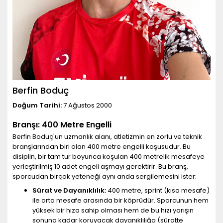
Berfin Boduç
Doğum Tarihi:
7 Ağustos 2000
Branşı: 400 Metre Engelli
Berfin Boduç'un uzmanlık alanı, atletizmin en zorlu ve teknik
branşlarından biri olan 400 metre engelli koşusudur. Bu
disiplin, bir tam tur boyunca koşulan 400 metrelik mesafeye
yerleştirilmiş 10 adet engeli aşmayı gerektirir. Bu branş,
sporcudan birçok yeteneği aynı anda sergilemesini ister:
Sürat ve Dayanıklılık:
400 metre, sprint (kısa mesafe)
ile orta mesafe arasında bir köprüdür. Sporcunun hem
yüksek bir hıza sahip olması hem de bu hızı yarışın
sonuna kadar koruyacak dayanıklılığa (süratte