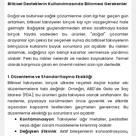
Bitkisel Desteklerin Kullanılmasında Bilinmesi Gerekenler
Doğal ve bütünsel sağlık çözümlerine olan ilgi her geçen gün
artarken, bitkisel takviyeler birçok kişi için vazgeçilmez hale
gelmiştir. Bağışıklık güçlendirmeden stresi azaltmaya kadar
birçok fayda vadeden bu ürünler, "doğal" çözümler
arayanlar için çekici bir seçenek sunsa da bitkisel takviyelerin
bilinçsizce kullanımı büyük sorunlara yol açabilir. Bu riskleri
anlamak, sağlığınız için bilinçli kararlar vermenize yardımcı
olabilir. Peki bu riskler nelerdir ve neden kaynaklanır. Temel
olarak karşımıza çıkan en önemli riskleri sizin için derledik.
1. Düzenleme ve Standartlaşma Eksikliği
Bitkisel takviyeler, birçok ülkede reçeteli ilaçlar kadar sıkı
düzenlemelere tabi değildir. Örneğin, ABD'de Gıda ve İlaç
İdaresi (FDA), bu ürünleri gıda takviyesi olarak sınıflandırır. Bu
nedenle, piyasaya sürülmeden önce güvenlik ve etkinlik
açısından kapsamlı testlerden geçmeleri gerekmez. Bu
düzenleme eksikliği şu sorunlara yol açabilir:
Kontaminasyon
: Takviyeler ağır metaller, pestisitler
veya diğer zararlı maddelerle kirlenmiş olabilir.
Değişken Etkinlik
: Aktif bileşenlerin konsantrasyonu,