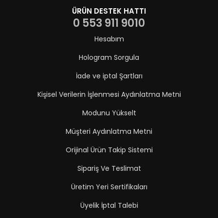
ÜRÜN DESTEK HATTI
0 553 911 9010
Hesabım
Hologram Sorgula
İade ve iptal Şartları
Kişisel Verilerin İşlenmesi Aydınlatma Metni
Modunu Yükselt
Müşteri Aydınlatma Metni
Orijinal Ürün Takip Sistemi
Sipariş Ve Teslimat
Üretim Yeri Sertifikaları
Üyelik İptal Talebi