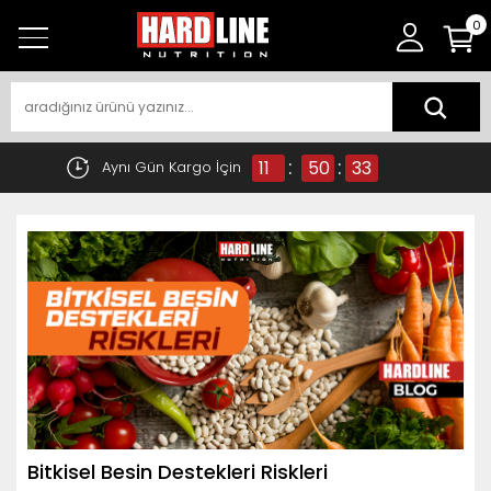
0
:
:
11
50
32
Aynı Gün Kargo İçin
Bitkisel Besin Destekleri Riskleri