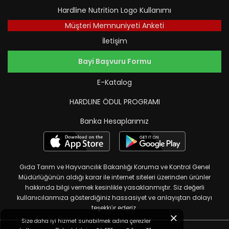
Hardline Nutrition Logo Kullanımı
Müşteri Memnuniyeti Anketi
İletişim
Bayi Başvuru Formu
E-Katalog
HARDLINE ÖDUL PROGRAMI
Banka Hesaplarımız
Gıda Tarım ve Hayvancılık Bakanlığı Koruma ve Kontrol Genel
Müdürlüğünün aldığı karar ile internet siteleri üzerinden ürünler
hakkında bilgi vermek kesinlikle yasaklanmıştır. Siz değerli
kullanıcılarımıza gösterdiğiniz hassasiyet ve anlayıştan dolayı
teşekkür ederiz.
Size daha iyi hizmet sunabilmek adına çerezler