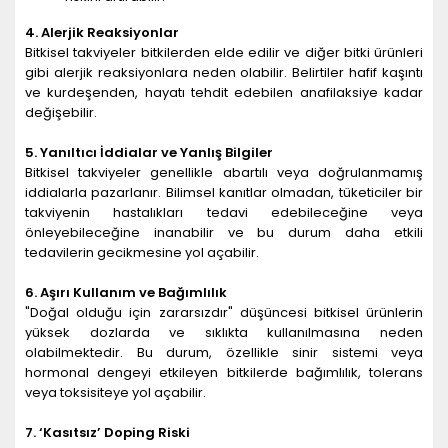
4. Alerjik Reaksiyonlar
Bitkisel takviyeler bitkilerden elde edilir ve diğer bitki ürünleri
gibi alerjik reaksiyonlara neden olabilir. Belirtiler hafif kaşıntı
ve kurdeşenden, hayatı tehdit edebilen anafilaksiye kadar
değişebilir.
5. Yanıltıcı İddialar ve Yanlış Bilgiler
Bitkisel takviyeler genellikle abartılı veya doğrulanmamış
iddialarla pazarlanır. Bilimsel kanıtlar olmadan, tüketiciler bir
takviyenin hastalıkları tedavi edebileceğine veya
önleyebileceğine inanabilir ve bu durum daha etkili
tedavilerin gecikmesine yol açabilir.
6. Aşırı Kullanım ve Bağımlılık
"Doğal olduğu için zararsızdır" düşüncesi bitkisel ürünlerin
yüksek dozlarda ve sıklıkta kullanılmasına neden
olabilmektedir. Bu durum, özellikle sinir sistemi veya
hormonal dengeyi etkileyen bitkilerde bağımlılık, tolerans
veya toksisiteye yol açabilir.
7. ‘Kasıtsız’ Doping Riski