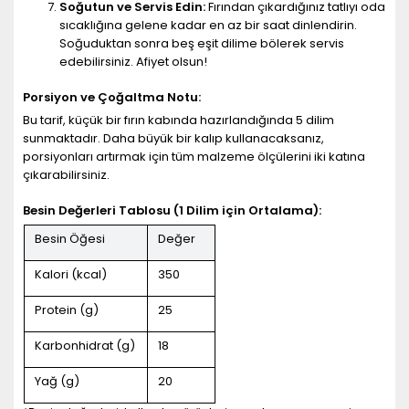
Soğutun ve Servis Edin:
Fırından çıkardığınız tatlıyı oda
sıcaklığına gelene kadar en az bir saat dinlendirin.
Soğuduktan sonra beş eşit dilime bölerek servis
edebilirsiniz. Afiyet olsun!
Porsiyon ve Çoğaltma Notu:
Bu tarif, küçük bir fırın kabında hazırlandığında 5 dilim
sunmaktadır. Daha büyük bir kalıp kullanacaksanız,
porsiyonları artırmak için tüm malzeme ölçülerini iki katına
çıkarabilirsiniz.
Besin Değerleri Tablosu (1 Dilim için Ortalama):
Besin Öğesi
Değer
Kalori (kcal)
350
Protein (g)
25
Karbonhidrat (g)
18
Yağ (g)
20