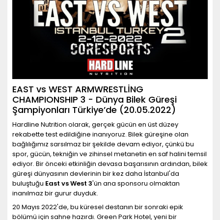
EAST vs WEST ARMWRESTLİNG
CHAMPIONSHIP 3 - Dünya Bilek Güreşi
Şampiyonları Türkiye’de (20.05.2022)
Hardline Nutrition olarak, gerçek gücün en üst düzey
rekabette test edildiğine inanıyoruz. Bilek güreşine olan
bağlılığımız sarsılmaz bir şekilde devam ediyor, çünkü bu
spor, gücün, tekniğin ve zihinsel metanetin en saf halini temsil
ediyor. Bir önceki etkinliğin devasa başarısının ardından, bilek
güreşi dünyasının devlerinin bir kez daha İstanbul'da
buluştuğu
East vs West 3
'ün ana sponsoru olmaktan
inanılmaz bir gurur duyduk.
20 Mayıs 2022'de, bu küresel destanın bir sonraki epik
bölümü için sahne hazırdı. Green Park Hotel, yeni bir