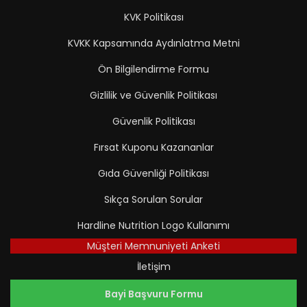
KVK Politikası
KVKK Kapsamında Aydınlatma Metni
Ön Bilgilendirme Formu
Gizlilik ve Güvenlik Politikası
Güvenlik Politikası
Fırsat Kuponu Kazananlar
Gıda Güvenliği Politikası
Sıkça Sorulan Sorular
Hardline Nutrition Logo Kullanımı
Müşteri Memnuniyeti Anketi
İletişim
Bayi Başvuru Formu