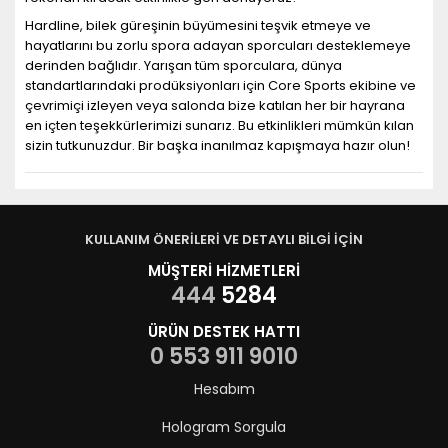
Hardline, bilek güreşinin büyümesini teşvik etmeye ve
hayatlarını bu zorlu spora adayan sporcuları desteklemeye
derinden bağlıdır. Yarışan tüm sporculara, dünya
standartlarındaki prodüksiyonları için Core Sports ekibine ve
çevrimiçi izleyen veya salonda bize katılan her bir hayrana
en içten teşekkürlerimizi sunarız. Bu etkinlikleri mümkün kılan
sizin tutkunuzdur. Bir başka inanılmaz kapışmaya hazır olun!
KULLANIM ÖNERİLERİ VE DETAYLI BİLGİ İÇİN
MÜŞTERİ HİZMETLERİ
444
5284
ÜRÜN DESTEK HATTI
0 553 911 9010
Hesabım
Hologram Sorgula