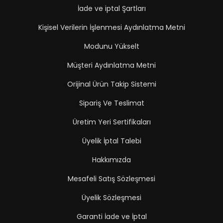
İade ve iptal Şartları
Kişisel Verilerin İşlenmesi Aydınlatma Metni
Modunu Yükselt
Müşteri Aydınlatma Metni
Orijinal Ürün Takip Sistemi
Sipariş Ve Teslimat
Üretim Yeri Sertifikaları
Üyelik İptal Talebi
Hakkımızda
Mesafeli Satış Sözleşmesi
Üyelik Sözleşmesi
Garanti İade ve İptal