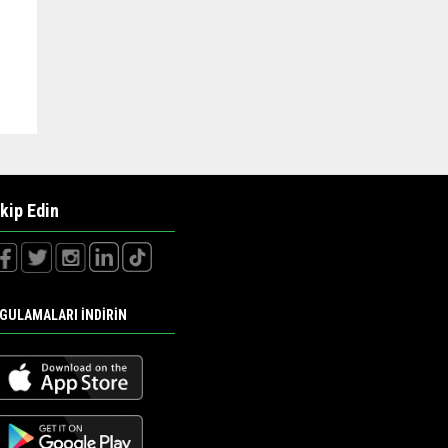
kip Edin
GULAMALARI İNDİRİN