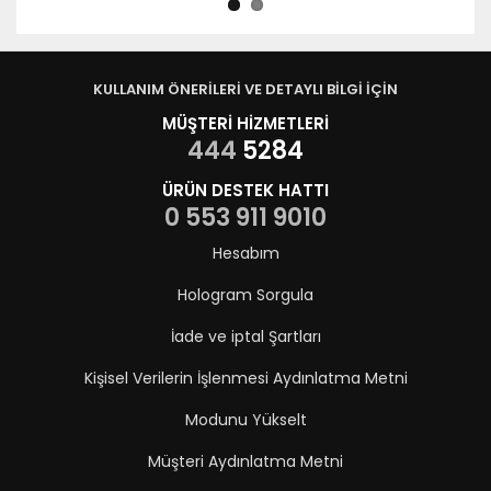
KULLANIM ÖNERİLERİ VE DETAYLI BİLGİ İÇİN
MÜŞTERİ HİZMETLERİ
444
5284
ÜRÜN DESTEK HATTI
0 553 911 9010
Hesabım
Hologram Sorgula
İade ve iptal Şartları
Kişisel Verilerin İşlenmesi Aydınlatma Metni
Modunu Yükselt
Müşteri Aydınlatma Metni