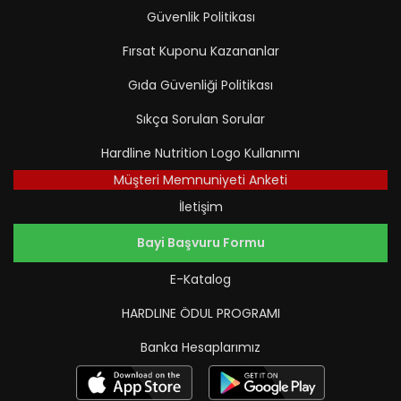
Güvenlik Politikası
Fırsat Kuponu Kazananlar
Gıda Güvenliği Politikası
Sıkça Sorulan Sorular
Hardline Nutrition Logo Kullanımı
Müşteri Memnuniyeti Anketi
İletişim
Bayi Başvuru Formu
E-Katalog
HARDLINE ÖDUL PROGRAMI
Banka Hesaplarımız