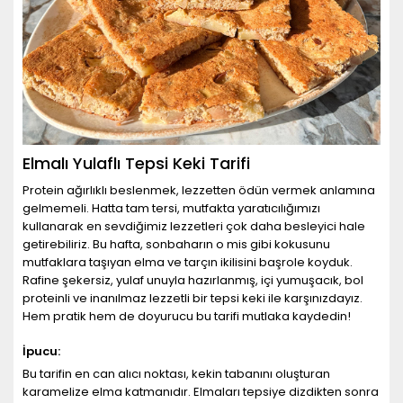
Elmalı Yulaflı Tepsi Keki Tarifi
Protein ağırlıklı beslenmek, lezzetten ödün vermek anlamına
gelmemeli. Hatta tam tersi, mutfakta yaratıcılığımızı
kullanarak en sevdiğimiz lezzetleri çok daha besleyici hale
getirebiliriz. Bu hafta, sonbaharın o mis gibi kokusunu
mutfaklara taşıyan elma ve tarçın ikilisini başrole koyduk.
Rafine şekersiz, yulaf unuyla hazırlanmış, içi yumuşacık, bol
proteinli ve inanılmaz lezzetli bir tepsi keki ile karşınızdayız.
Hem pratik hem de doyurucu bu tarifi mutlaka kaydedin!
İpucu:
Bu tarifin en can alıcı noktası, kekin tabanını oluşturan
karamelize elma katmanıdır. Elmaları tepsiye dizdikten sonra