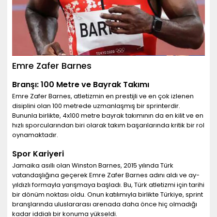
Emre Zafer Barnes
Branşı: 100 Metre ve Bayrak Takımı
Emre Zafer Barnes, atletizmin en prestijli ve en çok izlenen
disiplini olan 100 metrede uzmanlaşmış bir sprinterdir.
Bununla birlikte, 4x100 metre bayrak takımının da en kilit ve en
hızlı sporcularından biri olarak takım başarılarında kritik bir rol
oynamaktadır.
Spor Kariyeri
Jamaika asıllı olan Winston Barnes, 2015 yılında Türk
vatandaşlığına geçerek Emre Zafer Barnes adını aldı ve ay-
yıldızlı formayla yarışmaya başladı. Bu, Türk atletizmi için tarihi
bir dönüm noktası oldu. Onun katılımıyla birlikte Türkiye, sprint
branşlarında uluslararası arenada daha önce hiç olmadığı
kadar iddialı bir konuma yükseldi.