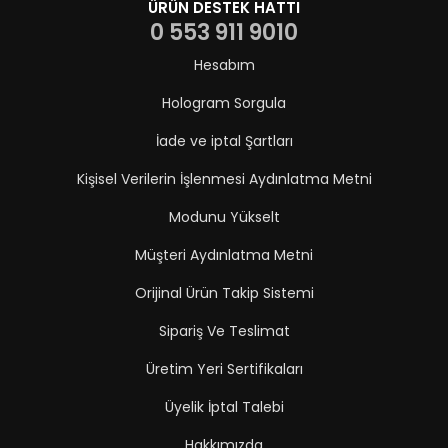
ÜRÜN DESTEK HATTI
0 553 911 9010
Hesabım
Hologram Sorgula
İade ve iptal Şartları
Kişisel Verilerin İşlenmesi Aydınlatma Metni
Modunu Yükselt
Müşteri Aydınlatma Metni
Orijinal Ürün Takip Sistemi
Sipariş Ve Teslimat
Üretim Yeri Sertifikaları
Üyelik İptal Talebi
Hakkımızda