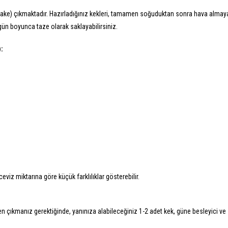
pcake) çıkmaktadır. Hazırladığınız kekleri, tamamen soğuduktan sonra hava almay
gün boyunca taze olarak saklayabilirsiniz.
:
ceviz miktarına göre küçük farklılıklar gösterebilir.
n çıkmanız gerektiğinde, yanınıza alabileceğiniz 1-2 adet kek, güne besleyici ve