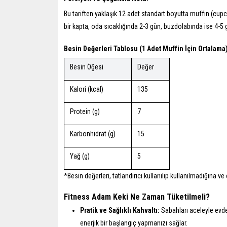
Bu tariften yaklaşık 12 adet standart boyutta muffin (cu
bir kapta, oda sıcaklığında 2-3 gün, buzdolabında ise 4-5 
Besin Değerleri Tablosu (1 Adet Muffin İçin Ortalama)
Besin Öğesi
Değer
Kalori (kcal)
135
Protein (g)
7
Karbonhidrat (g)
15
Yağ (g)
5
*Besin değerleri, tatlandırıcı kullanılıp kullanılmadığına ve 
Fitness Adam Keki Ne Zaman Tüketilmeli?
Pratik ve Sağlıklı Kahvaltı:
Sabahları aceleyle evde
enerjik bir başlangıç yapmanızı sağlar.