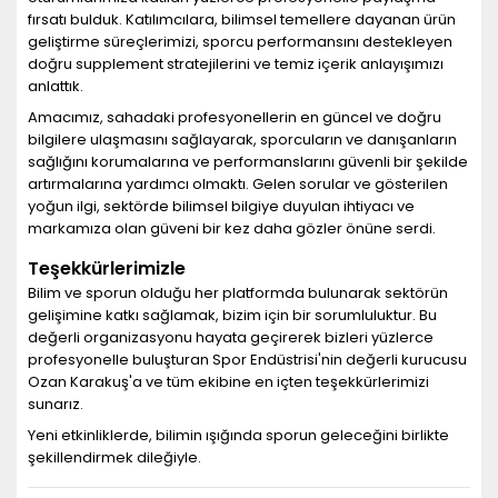
fırsatı bulduk. Katılımcılara, bilimsel temellere dayanan ürün
geliştirme süreçlerimizi, sporcu performansını destekleyen
doğru supplement stratejilerini ve temiz içerik anlayışımızı
anlattık.
Amacımız, sahadaki profesyonellerin en güncel ve doğru
bilgilere ulaşmasını sağlayarak, sporcuların ve danışanların
sağlığını korumalarına ve performanslarını güvenli bir şekilde
artırmalarına yardımcı olmaktı. Gelen sorular ve gösterilen
yoğun ilgi, sektörde bilimsel bilgiye duyulan ihtiyacı ve
markamıza olan güveni bir kez daha gözler önüne serdi.
Teşekkürlerimizle
Bilim ve sporun olduğu her platformda bulunarak sektörün
gelişimine katkı sağlamak, bizim için bir sorumluluktur. Bu
değerli organizasyonu hayata geçirerek bizleri yüzlerce
profesyonelle buluşturan Spor Endüstrisi'nin değerli kurucusu
Ozan Karakuş'a ve tüm ekibine en içten teşekkürlerimizi
sunarız.
Yeni etkinliklerde, bilimin ışığında sporun geleceğini birlikte
şekillendirmek dileğiyle.