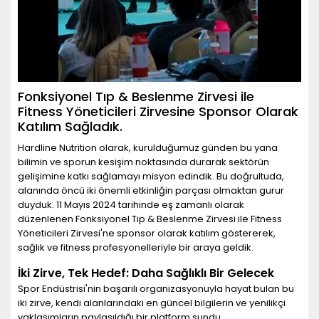
Fonksiyonel Tıp & Beslenme Zirvesi ile
Fitness Yöneticileri Zirvesine Sponsor Olarak
Katılım Sağladık.
Hardline Nutrition olarak, kurulduğumuz günden bu yana
bilimin ve sporun kesişim noktasında durarak sektörün
gelişimine katkı sağlamayı misyon edindik. Bu doğrultuda,
alanında öncü iki önemli etkinliğin parçası olmaktan gurur
duyduk. 11 Mayıs 2024 tarihinde eş zamanlı olarak
düzenlenen Fonksiyonel Tıp & Beslenme Zirvesi ile Fitness
Yöneticileri Zirvesi'ne sponsor olarak katılım göstererek,
sağlık ve fitness profesyonelleriyle bir araya geldik.
İki Zirve, Tek Hedef: Daha Sağlıklı Bir Gelecek
Spor Endüstrisi'nin başarılı organizasyonuyla hayat bulan bu
iki zirve, kendi alanlarındaki en güncel bilgilerin ve yenilikçi
yaklaşımların paylaşıldığı bir platform sundu.