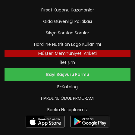
Fırsat Kuponu Kazananlar
Gıda Güvenliği Politikası
Sıkça Sorulan Sorular
Hardline Nutrition Logo Kullanımı
Müşteri Memnuniyeti Anketi
İletişim
Bayi Başvuru Formu
E-Katalog
HARDLINE ÖDUL PROGRAMI
Banka Hesaplarımız