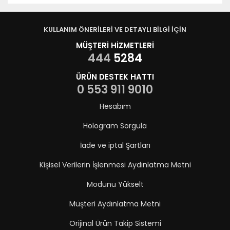
KULLANIM ÖNERİLERİ VE DETAYLI BİLGİ İÇİN
MÜŞTERİ HİZMETLERİ
444
5284
ÜRÜN DESTEK HATTI
0 553 911 9010
Hesabım
Hologram Sorgula
İade ve iptal Şartları
Kişisel Verilerin İşlenmesi Aydınlatma Metni
Modunu Yükselt
Müşteri Aydınlatma Metni
Orijinal Ürün Takip Sistemi