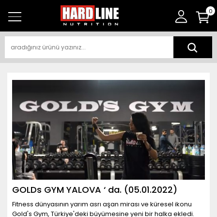
0
GOLDs GYM YALOVA ‘ da. (05.01.2022)
Fitness dünyasının yarım asrı aşan mirası ve küresel ikonu
Gold's Gym, Türkiye'deki büyümesine yeni bir halka ekledi.