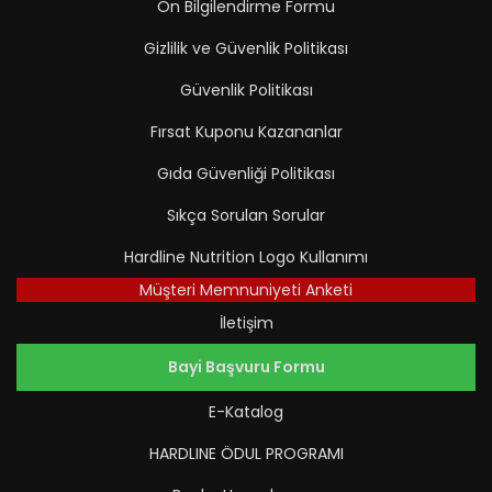
Ön Bilgilendirme Formu
Gizlilik ve Güvenlik Politikası
Güvenlik Politikası
Fırsat Kuponu Kazananlar
Gıda Güvenliği Politikası
Sıkça Sorulan Sorular
Hardline Nutrition Logo Kullanımı
Müşteri Memnuniyeti Anketi
İletişim
Bayi Başvuru Formu
E-Katalog
HARDLINE ÖDUL PROGRAMI