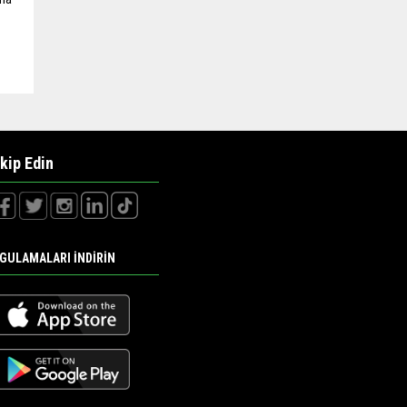
kip Edin
GULAMALARI İNDİRİN