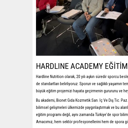
HARDLINE ACADEMY EĞİTİM
Hardline Nutrition olarak, 20 yılı aşkın süredir sporcu b
de standartları belirliyoruz. Sporun ve sağlıklı yaşamın te
büyük eğitim projemizi hayata geçirmenin gururunu ve he
Bu akademi, Bionet Gıda Kozmetik San. İç Ve Dış Tic. Paz. 
bilimsel gelişmeleri ülkemizde yaygınlaştırmak ve bu alan
eğitim programı değil, aynı zamanda Türkiye'de spor bilimle
Amacımız, hem sektör profesyonellerini hem de spora gönül