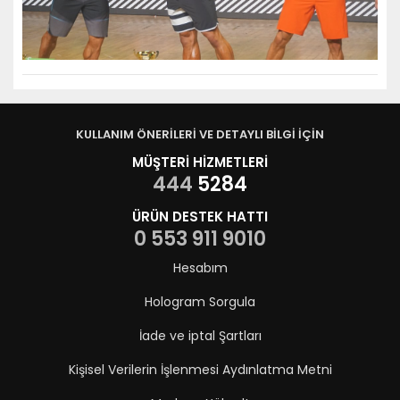
KULLANIM ÖNERİLERİ VE DETAYLI BİLGİ İÇİN
MÜŞTERİ HİZMETLERİ
444
5284
ÜRÜN DESTEK HATTI
0 553 911 9010
Hesabım
Hologram Sorgula
İade ve iptal Şartları
Kişisel Verilerin İşlenmesi Aydınlatma Metni