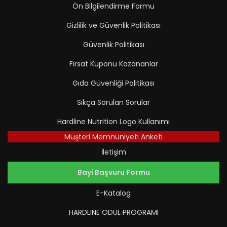
Ön Bilgilendirme Formu
Gizlilik ve Güvenlik Politikası
Güvenlik Politikası
Fırsat Kuponu Kazananlar
Gıda Güvenliği Politikası
Sıkça Sorulan Sorular
Hardline Nutrition Logo Kullanımı
Müşteri Memnuniyeti Anketi
İletişim
Bayi Başvuru Formu
E-Katalog
HARDLINE ÖDUL PROGRAMI