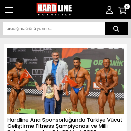
0
Hardline Ana Sponsorluğunda Türkiye Vücut
Geliştirme Fitness Şampiyonası ve Milli