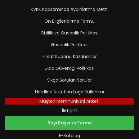
KVKK Kapsamında Aydınlatma Metni
Ön Bilgilendirme Formu
Gizlilik ve Güvenlik Politikası
Güvenlik Politikası
Fırsat Kuponu Kazananlar
Gıda Güvenliği Politikası
Sıkça Sorulan Sorular
Hardline Nutrition Logo Kullanımı
Müşteri Memnuniyeti Anketi
İletişim
Bayi Başvuru Formu
E-Katalog