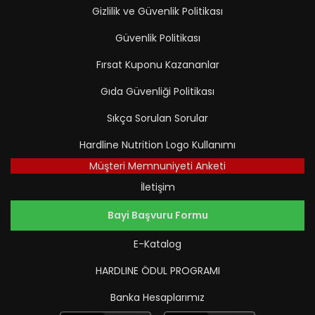
Gizlilik ve Güvenlik Politikası
Güvenlik Politikası
Fırsat Kuponu Kazananlar
Gıda Güvenliği Politikası
Sıkça Sorulan Sorular
Hardline Nutrition Logo Kullanımı
Müşteri Memnuniyeti Anketi
İletişim
Bayi Başvuru Formu
E-Katalog
HARDLINE ÖDUL PROGRAMI
Banka Hesaplarımız