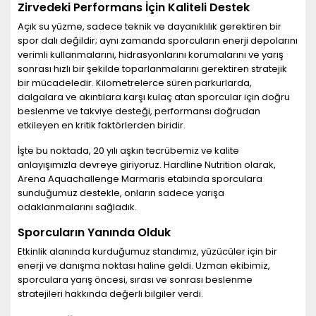
Zirvedeki Performans İçin Kaliteli Destek
Açık su yüzme, sadece teknik ve dayanıklılık gerektiren bir
spor dalı değildir; aynı zamanda sporcuların enerji depolarını
verimli kullanmalarını, hidrasyonlarını korumalarını ve yarış
sonrası hızlı bir şekilde toparlanmalarını gerektiren stratejik
bir mücadeledir. Kilometrelerce süren parkurlarda,
dalgalara ve akıntılara karşı kulaç atan sporcular için doğru
beslenme ve takviye desteği, performansı doğrudan
etkileyen en kritik faktörlerden biridir.
İşte bu noktada, 20 yılı aşkın tecrübemiz ve kalite
anlayışımızla devreye giriyoruz. Hardline Nutrition olarak,
Arena Aquachallenge Marmaris etabında sporculara
sunduğumuz destekle, onların sadece yarışa
odaklanmalarını sağladık.
Sporcuların Yanında Olduk
Etkinlik alanında kurduğumuz standımız, yüzücüler için bir
enerji ve danışma noktası haline geldi. Uzman ekibimiz,
sporculara yarış öncesi, sırası ve sonrası beslenme
stratejileri hakkında değerli bilgiler verdi.