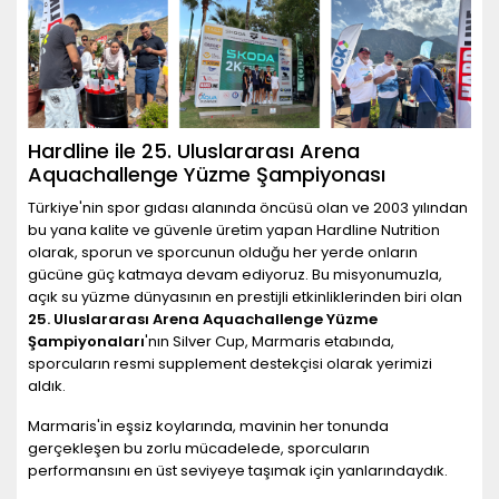
Hardline ile 25. Uluslararası Arena
Aquachallenge Yüzme Şampiyonası
Türkiye'nin spor gıdası alanında öncüsü olan ve 2003 yılından
bu yana kalite ve güvenle üretim yapan Hardline Nutrition
olarak, sporun ve sporcunun olduğu her yerde onların
gücüne güç katmaya devam ediyoruz. Bu misyonumuzla,
açık su yüzme dünyasının en prestijli etkinliklerinden biri olan
25. Uluslararası Arena Aquachallenge Yüzme
Şampiyonaları
'nın Silver Cup, Marmaris etabında,
sporcuların resmi supplement destekçisi olarak yerimizi
aldık.
Marmaris'in eşsiz koylarında, mavinin her tonunda
gerçekleşen bu zorlu mücadelede, sporcuların
performansını en üst seviyeye taşımak için yanlarındaydık.