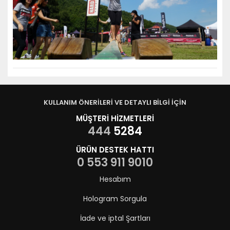
KULLANIM ÖNERİLERİ VE DETAYLI BİLGİ İÇİN
MÜŞTERİ HİZMETLERİ
444
5284
ÜRÜN DESTEK HATTI
0 553 911 9010
Hesabım
Hologram Sorgula
İade ve iptal Şartları