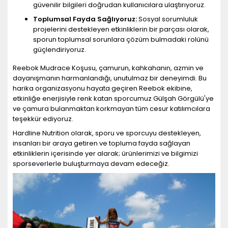
güvenilir bilgileri doğrudan kullanıcılara ulaştırıyoruz.
Toplumsal Fayda Sağlıyoruz:
Sosyal sorumluluk
projelerini destekleyen etkinliklerin bir parçası olarak,
sporun toplumsal sorunlara çözüm bulmadaki rolünü
güçlendiriyoruz.
Reebok Mudrace Koşusu, çamurun, kahkahanın, azmin ve
dayanışmanın harmanlandığı, unutulmaz bir deneyimdi. Bu
harika organizasyonu hayata geçiren Reebok ekibine,
etkinliğe enerjisiyle renk katan sporcumuz Gülşah Görgülü'ye
ve çamura bulanmaktan korkmayan tüm cesur katılımcılara
teşekkür ediyoruz.
Hardline Nutrition olarak, sporu ve sporcuyu destekleyen,
insanları bir araya getiren ve topluma fayda sağlayan
etkinliklerin içerisinde yer alarak; ürünlerimizi ve bilgimizi
sporseverlerle buluşturmaya devam edeceğiz.