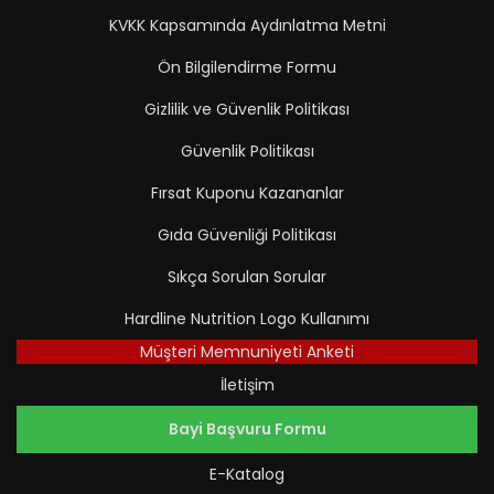
KVKK Kapsamında Aydınlatma Metni
Ön Bilgilendirme Formu
Gizlilik ve Güvenlik Politikası
Güvenlik Politikası
Fırsat Kuponu Kazananlar
Gıda Güvenliği Politikası
Sıkça Sorulan Sorular
Hardline Nutrition Logo Kullanımı
Müşteri Memnuniyeti Anketi
İletişim
Bayi Başvuru Formu
E-Katalog