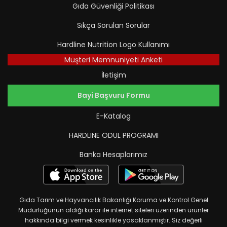
Gıda Güvenliği Politikası
Sıkça Sorulan Sorular
Hardline Nutrition Logo Kullanımı
Müşteri Memnuniyeti Anketi
İletişim
Bayi Başvuru Formu
E-Katalog
HARDLINE ÖDUL PROGRAMI
Banka Hesaplarımız
Gıda Tarım ve Hayvancılık Bakanlığı Koruma ve Kontrol Genel
Müdürlüğünün aldığı karar ile internet siteleri üzerinden ürünler
hakkında bilgi vermek kesinlikle yasaklanmıştır. Siz değerli