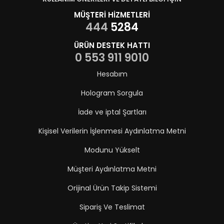
MÜŞTERİ HİZMETLERİ
444
5284
ÜRÜN DESTEK HATTI
0 553 911 9010
Hesabım
Hologram Sorgula
İade ve iptal Şartları
Kişisel Verilerin İşlenmesi Aydınlatma Metni
Modunu Yükselt
Müşteri Aydınlatma Metni
Orijinal Ürün Takip Sistemi
Sipariş Ve Teslimat