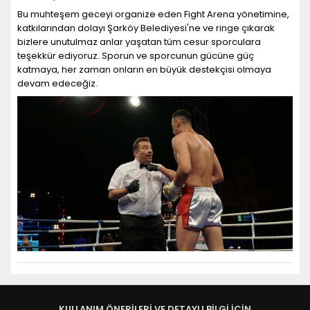
Bu muhteşem geceyi organize eden Fight Arena yönetimine,
katkılarından dolayı Şarköy Belediyesi'ne ve ringe çıkarak
bizlere unutulmaz anlar yaşatan tüm cesur sporculara
teşekkür ediyoruz. Sporun ve sporcunun gücüne güç
katmaya, her zaman onların en büyük destekçisi olmaya
devam edeceğiz.
KULLANIM ÖNERİLERİ VE DETAYLI BİLGİ İÇİN